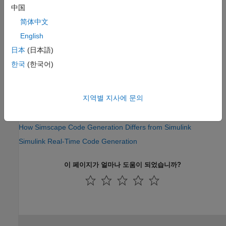
中国
참고 항목
简体中文
English
(Simulink Real-Time)
slrtExplorer
日本
(日本語)
도움말 항목
한국
(한국어)
Set Up and Configure Simulink Real-Time
(Simulink Real-Time)
Create and Run Real-Time Application from Simulink Model
지역별 지사에 문의
(Simulink Real-Time)
Simscape 모델에서의 코드 생성
How Simscape Code Generation Differs from Simulink
Simulink Real-Time Code Generation
이 페이지가 얼마나 도움이 되었습니까?