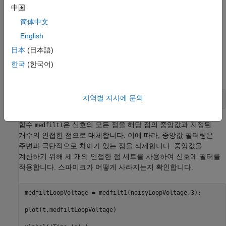
中国
简体中文
English
日本
(日本語)
한국
(한국어)
지역별 지사에 문의
yax = ylim;
함수
은 신호의 모든 점을 해당 점의 중앙값과 지정된
medfilt1
개수의 인접한 점으로 대체합니다. 이에 따라, 중앙값 필터링은
주변과 극단적으로 차이가 있는 점을 삭제합니다. 중앙값을
계산하기 위해 세 개의 인접한 점 세트를 사용하여 신호에 필터를
적용합니다. 스파이크가 어떻게 사라지는지 확인합니다.
medfiltLoopVoltage = medfilt1(noisyLoopVoltage,3);

plot(t,medfiltLoopVoltage)
