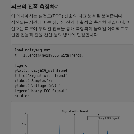
피크의 진폭 측정하기
이 예제에서는 심전도(ECG) 신호의 피크 분석을 보여줍니다.
심전도는 시간에 따른 심장의 전기적 활성을 측정한 것입니다. 이
신호는 피부에 부착된 전극을 통해 측정되며 움직임 아티팩트로
인한 잡음과 전원 간섭 등의 방해에 민감합니다.
load 
noisyecg.mat
t = 1:length(noisyECG_withTrend);

figure

plot(t,noisyECG_withTrend)

title(
"Signal with Trend"
)

xlabel(
"Samples"
);

ylabel(
"Voltage (mV)"
)

legend(
"Noisy ECG Signal"
)

grid 
on