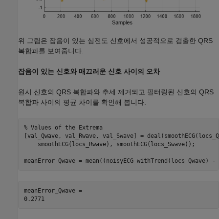
위 그림은 잡음이 있는 심전도 신호에서 성공적으로 검출한 QRS
복합파를 보여줍니다.
잡음이 있는 신호와 매끄러운 신호 사이의 오차
원시 신호의 QRS 복합파와 추세 제거되고 필터링된 신호의 QRS
복합파 사이의 평균 차이를 확인해 봅니다.
% Values of the Extrema
[val_Qwave, val_Rwave, val_Swave] = deal(smoothECG(locs_Q
    smoothECG(locs_Rwave), smoothECG(locs_Swave));

meanError_Qwave = mean((noisyECG_withTrend(locs_Qwave) - 
meanError_Qwave = 
