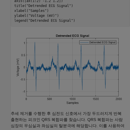
axis([ax(1:2) -1.2 1.2])

title(
"Detrended ECG Signal"
)

xlabel(
"Samples"
)

ylabel(
"Voltage (mV)"
)

legend(
"Detrended ECG Signal"
)
추세 제거를 수행한 후 심전도 신호에서 가장 두드러지게 반복
출현하는 피크인 QRS 복합파를 찾습니다. QRS 복합파는 사람
심장의 우심실과 좌심실의 탈분극에 해당합니다. 이를 사용하여