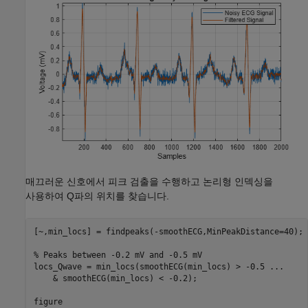
매끄러운 신호에서 피크 검출을 수행하고 논리형 인덱싱을
사용하여 Q파의 위치를 찾습니다.
[~,min_locs] = findpeaks(-smoothECG,MinPeakDistance=40);

% Peaks between -0.2 mV and -0.5 mV
locs_Qwave = min_locs(smoothECG(min_locs) > -0.5 
...
    & smoothECG(min_locs) < -0.2);

figure
