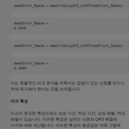
meanError_Rwave = mean((noisyECG_withTrend(locs_Rwave) - 
meanError_Rwave = 

meanError_Swave = mean((noisyECG_withTrend(locs_Swave) - 
meanError_Swave = 

이는 효율적인 피크 분석을 위해서는 잡음이 있는 신호를 반드시
추세 제거해야 한다는 것을 보여줍니다.
피크 특성
피크의 중요한 특성으로는 상승 시간, 하강 시간, 상승 레벨, 하강
레벨이 있습니다. 이러한 특성은 심전도 신호의 QRS 복합파
각각에 대해 계산됩니다. 이러한 특성의 평균값은 아래 그림에