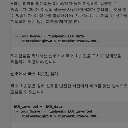
R파는 피크의 임계값을 0.5mV보다 높게 지정하여 검출할 수
있습니다. 200개 이상의 샘플을 사용하면 R파가 분리되는 것을 알
수 있습니다. 이 정보를 활용하여
이름-값 인수를
MinPeakDistance
지정하여 원치 않는 피크를 제거합니다.
[~,locs_Rwave] = findpeaks(ECG_data, 
...
    MinPeakHeight=0.5,MinPeakDistance=200);
S파 검출을 위해서는 신호에서 국소 최솟값을 구하고 임계값을
적절하게 적용해야 합니다.
신호에서 국소 최솟값 찾기
국소 최솟값은 원래 신호를 반전한 버전에서 피크를 찾는 방식으로
검출할 수 있습니다.
ECG_inverted = -ECG_data;

[~,locs_Swave] = findpeaks(ECG_inverted, 
...
    MinPeakHeight=0.5,MinPeakDistance=200);