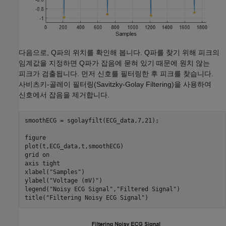
다음으로, Q파의 위치를 확인해 봅니다. Q파를 찾기 위해 피크의
임계값을 지정하면 Q파가 잡음에 묻혀 있기 때문에 원치 않는
피크가 검출됩니다. 먼저 신호를 필터링한 후 피크를 찾습니다.
사비츠키-골레이 필터링(Savitzky-Golay Filtering)을 사용하여
신호에서 잡음을 제거합니다.
smoothECG = sgolayfilt(ECG_data,7,21);

figure

plot(t,ECG_data,t,smoothECG)

grid 
on
axis 
tight
xlabel(
"Samples"
)

ylabel(
"Voltage (mV)"
)

legend(
"Noisy ECG Signal"
,
"Filtered Signal"
)

title(
"Filtering Noisy ECG Signal"
)