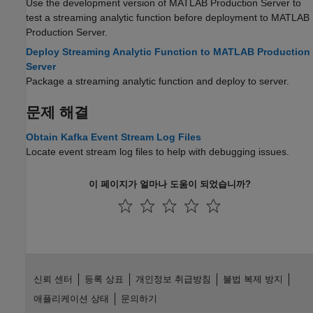
Use the development version of
MATLAB Production Server
to
test a streaming analytic function before deployment to
MATLAB
Production Server
.
Deploy Streaming Analytic Function to MATLAB Production
Server
Package a streaming analytic function and deploy to server.
문제 해결
Obtain Kafka Event Stream Log Files
Locate event stream log files to help with debugging issues.
이 페이지가 얼마나 도움이 되었습니까?
신뢰 센터
등록 상표
개인정보 취급방침
불법 복제 방지
애플리케이션 상태
문의하기