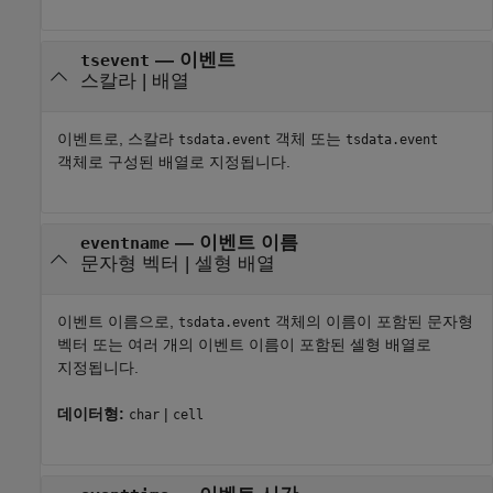
—
이벤트
tsevent
스칼라
|
배열
이벤트로, 스칼라
객체 또는
tsdata.event
tsdata.event
객체로 구성된 배열로 지정됩니다.
—
이벤트 이름
eventname
문자형 벡터
|
셀형 배열
이벤트 이름으로,
객체의 이름이 포함된 문자형
tsdata.event
벡터 또는 여러 개의 이벤트 이름이 포함된 셀형 배열로
지정됩니다.
데이터형:
|
char
cell