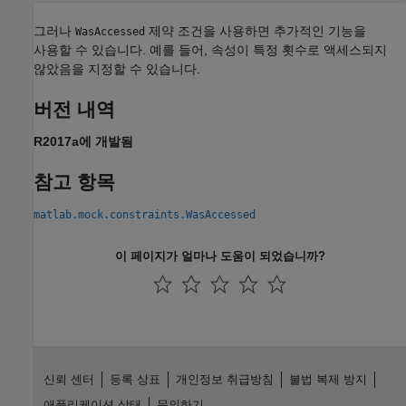
그러나
제약 조건을 사용하면 추가적인 기능을
WasAccessed
사용할 수 있습니다. 예를 들어, 속성이 특정 횟수로 액세스되지
않았음을 지정할 수 있습니다.
버전 내역
R2017a에 개발됨
참고 항목
matlab.mock.constraints.WasAccessed
이 페이지가 얼마나 도움이 되었습니까?
신뢰 센터
등록 상표
개인정보 취급방침
불법 복제 방지
애플리케이션 상태
문의하기