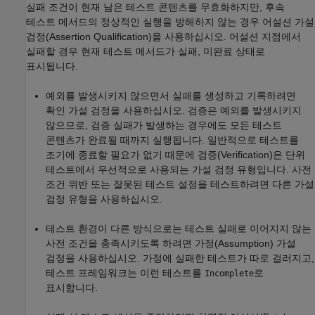
실패 조건이 현재 남은 테스트 콘텐츠를 무효화하지만, 후속
테스트 메서드의 정상적인 실행을 방해하지 않는 경우 어설션 가설
검정(Assertion Qualification)을 사용하십시오. 어설션 지점에서
실패할 경우 현재 테스트 메서드가 실패, 미완료 상태로
표시됩니다.
예외를 발생시키지 않으면서 실패를 생성하고 기록하려면
확인 가설 검정을 사용하십시오. 검증은 예외를 발생시키지
않으므로, 검증 실패가 발생하는 경우에도 모든 테스트
콘텐츠가 완료될 때까지 실행됩니다. 일반적으로 테스트를
조기에 종료할 필요가 없기 때문에 검증(Verification)은 단위
테스트에서 우선적으로 사용되는 가설 검정 유형입니다. 사전
조건 위반 또는 잘못된 테스트 설정을 테스트하려면 다른 가설
검정 유형을 사용하십시오.
테스트 환경이 다른 방식으로는 테스트 실패로 이어지지 않는
사전 조건을 충족시키도록 하려면 가정(Assumption) 가설
검정을 사용하십시오. 가정에 실패한 테스트가 따로 걸러지고,
테스트 프레임워크는 이런 테스트를
로
Incomplete
표시합니다.