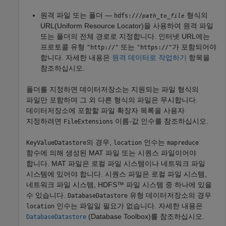
원격 파일 또는 폴더 —
형식의
hdfs:///
path_to_file
URL(Uniform Resource Locator)을 사용하여 원격 파일
또는 폴더의 전체 경로로 지정합니다. 인터넷 URL에는
프로토콜 유형
또는
가 포함되어야
"http://"
"https://"
합니다. 자세한 내용은
원격 데이터로 작업하기
항목을
참조하십시오.
폴더를 지정하면 데이터저장소는 지원되는 파일 형식의
파일만 포함하며 그 외 다른 형식의 파일은 무시합니다.
데이터저장소에 포함할 파일 확장자 목록을 사용자
지정하려면
이름-값 인수를 참조하십시오.
FileExtensions
의 경우,
인수는
KeyValueDatastore
location
mapreduce
함수에 의해 생성된 MAT 파일 또는 시퀀스 파일이어야
합니다. MAT 파일은 로컬 파일 시스템이나 네트워크 파일
시스템에 있어야 합니다. 시퀀스 파일은 로컬 파일 시스템,
네트워크 파일 시스템, HDFS™ 파일 시스템 중 하나에 있을
수 있습니다.
유형 데이터저장소의 경우
DatabaseDatastore
인수는 파일일 필요가 없습니다. 자세한 내용은
location
(Database Toolbox)
를 참조하십시오.
DatabaseDatastore