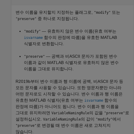
변수 이름을 유지할지 지정하는 플래그로,
또는
"modify"
중 하나로 지정됩니다.
"preserve"
— 유효하지 않은 변수 이름(유효 여부는
"modify"
함수의 판정에 따름)을 유효한 MATLAB
isvarname
식별자로 변환합니다.
— 공백과 비ASCII 문자가 포함된 변수
"preserve"
이름과 같이 MATLAB 식별자로 유효하지 않은 변수
이름을 그대로 유지합니다.
R2019b부터 변수 이름과 행 이름에 공백, 비ASCII 문자 등
모든 문자를 사용할 수 있습니다. 또한 영문자뿐만 아니라
어떤 문자로도 시작할 수 있습니다. 변수 이름과 행 이름은
유효한 MATLAB 식별자(유효 여부는
함수의
isvarname
판정에 따름)가 아니어도 됩니다. 변수 이름과 행 이름을
그대로 유지하려면
의 값을
로
VariableNamingRule
"preserve"
설정하십시오.
의 값이
에서
VariableNamingRule
"modify"
로 변경될 때 변수 이름은 새로 고쳐지지
"preserve"
않습니다.