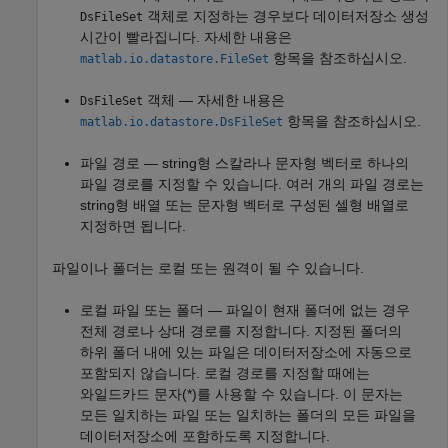
객체로 지정하는 경우보다 데이터저장소 생성
DsFileSet
시간이 빨라집니다. 자세한 내용은
항목을 참조하십시오.
matlab.io.datastore.FileSet
객체 — 자세한 내용은
DsFileSet
항목을 참조하십시오.
matlab.io.datastore.DsFileSet
파일 경로 — string형 스칼라나 문자형 벡터로 하나의
파일 경로를 지정할 수 있습니다. 여러 개의 파일 경로는
string형 배열 또는 문자형 벡터로 구성된 셀형 배열로
지정하면 됩니다.
파일이나 폴더는 로컬 또는 원격이 될 수 있습니다.
로컬 파일 또는 폴더 — 파일이 현재 폴더에 없는 경우
전체 경로나 상대 경로를 지정합니다. 지정된 폴더의
하위 폴더 내에 있는 파일은 데이터저장소에 자동으로
포함되지 않습니다. 로컬 경로를 지정할 때에는
와일드카드 문자(*)를 사용할 수 있습니다. 이 문자는
모든 일치하는 파일 또는 일치하는 폴더의 모든 파일을
데이터저장소에 포함하도록 지정합니다.