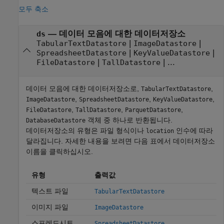
모두 축소
— 데이터 모음에 대한 데이터저장소
ds
|
|
TabularTextDatastore
ImageDatastore
|
|
SpreadsheetDatastore
KeyValueDatastore
|
| ...
FileDatastore
TallDatastore
데이터 모음에 대한 데이터저장소로,
,
TabularTextDatastore
,
,
,
ImageDatastore
SpreadsheetDatastore
KeyValueDatastore
,
,
,
FileDatastore
TallDatastore
ParquetDatastore
객체 중 하나로 반환됩니다.
DatabaseDatastore
데이터저장소의 유형은 파일 형식이나
인수에 따라
location
달라집니다. 자세한 내용을 보려면 다음 표에서 데이터저장소
이름을 클릭하십시오.
유형
출력값
텍스트 파일
TabularTextDatastore
이미지 파일
ImageDatastore
스프레드시트
SpreadsheetDatastore