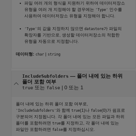
파일 여러 개의 형식을 지원하기 위하여 데이터저장소
유형을 여러 개 지정해야 할 경우에는
인수를
'Type'
사용하여 데이터저장소 유형을 지정해야 합니다.
의 값을 지정하지 않으면
가 파일의
'Type'
datastore
확장자를 기반으로, 생성할 데이터저장소의 적합한
유형을 자동으로 지정합니다.
데이터형:
|
char
string
—
폴더 내에 있는 하위
IncludeSubfolders
폴더 포함 여부
또는
|
0 또는 1
true
false
폴더 내에 있는 하위 폴더 포함 여부로,
와 함께
(1)나
(0)가 쉼표로
'IncludeSubfolders'
true
false
구분되어 지정됩니다. 각 폴더 내에 있는 모든 파일과 하위
폴더를 포함하려면
를 지정하고, 각 폴더 내에 있는
true
파일만 포함하려면
를 지정하십시오.
false