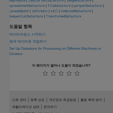
|
|
|
mapreduce
tabularTextDatastore
imageDatastore
|
|
|
spreadsheetDatastore
fileDatastore
parquetDatastore
|
|
|
|
javaaddpath
imformats
tall
CombinedDatastore
|
SequentialDatastore
TransformedDatastore
도움말 항목
데이터저장소 시작하기
원격 데이터로 작업하기
Set Up Datastore for Processing on Different Machines or
Clusters
이 페이지가 얼마나 도움이 되었습니까?
신뢰 센터
등록 상표
개인정보 취급방침
불법 복제 방지
애플리케이션 상태
문의하기