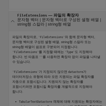
—
파일의 확장자
FileExtensions
문자형 벡터
|
문자형 벡터로 구성된 셀형 배열
|
string형 스칼라
|
string형 배열
파일의 확장자로,
와 함께 문자형 벡터,
'FileExtensions'
문자형 벡터로 구성된 셀형 배열, string형 스칼라 또는
string형 배열이 쉼표로 구분되어 지정됩니다.
를 지정할 때에는
도 지정해야
'FileExtensions'
'Type'
합니다. 빈 따옴표
를 사용하면 확장자 없이 파일을 나타낼
''
수 있습니다.
가 지정되지 않으면
가
'FileExtensions'
datastore
데이터저장소 유형에 따라 모든 지원되는 파일 확장자를
자동으로 포함시킵니다. 지원되지 않는 확장자를
포함시키려면 포함시킬 확장자를 개별적으로 지정해야
합니다.
객체에 대해 지원되는 확장자에는
TabularTextDatastore