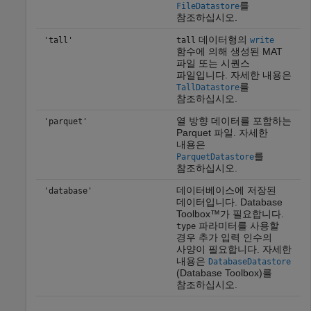
를
FileDatastore
참조하십시오.
데이터형의
'tall'
tall
write
함수에 의해 생성된 MAT
파일 또는 시퀀스
파일입니다. 자세한 내용은
를
TallDatastore
참조하십시오.
열 방향 데이터를 포함하는
'parquet'
Parquet 파일. 자세한
내용은
를
ParquetDatastore
참조하십시오.
데이터베이스에 저장된
'database'
데이터입니다. Database
Toolbox™가 필요합니다.
파라미터를 사용할
type
경우 추가 입력 인수의
사양이 필요합니다. 자세한
내용은
DatabaseDatastore
(Database Toolbox)
를
참조하십시오.