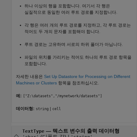
하나 이상의 행을 포함합니다. 여기서 각 행은
실질적으로 동일한 여러 루트 경로를 지정합니다.
각 행은 여러 개의 루트 경로를 지정하고, 각 루트 경로는
적어도 두 개의 문자를 포함해야 합니다.
루트 경로는 고유하며 서로의 하위 폴더가 아닙니다.
파일의 위치를 가리키는 적어도 하나의 루트 경로 항목을
포함합니다.
자세한 내용은
Set Up Datastore for Processing on Different
Machines or Clusters
항목을 참조하십시오.
예:
["Z:\datasets","/mynetwork/datasets"]
데이터형:
|
string
cell
—
텍스트 변수의 출력 데이터형
TextType
(디폴트 값) |
'char'
'string'