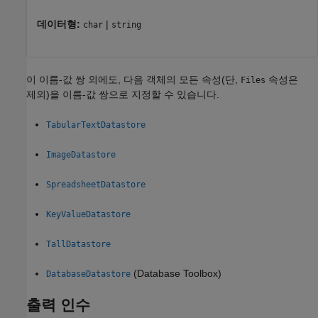
데이터형:
|
char
string
이 이름-값 쌍 외에도, 다음 객체의 모든 속성(단,
속성은
Files
제외)을 이름-값 쌍으로 지정할 수 있습니다.
TabularTextDatastore
ImageDatastore
SpreadsheetDatastore
KeyValueDatastore
TallDatastore
(Database Toolbox)
DatabaseDatastore
출력 인수