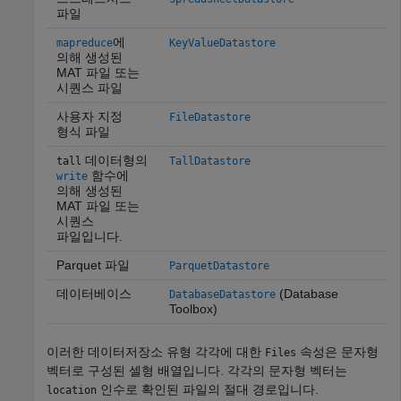
파일
에
mapreduce
KeyValueDatastore
의해 생성된
MAT 파일 또는
시퀀스 파일
사용자 지정
FileDatastore
형식 파일
데이터형의
tall
TallDatastore
함수에
write
의해 생성된
MAT 파일 또는
시퀀스
파일입니다.
Parquet 파일
ParquetDatastore
데이터베이스
(Database
DatabaseDatastore
Toolbox)
이러한 데이터저장소 유형 각각에 대한
속성은 문자형
Files
벡터로 구성된 셀형 배열입니다. 각각의 문자형 벡터는
인수로 확인된 파일의 절대 경로입니다.
location