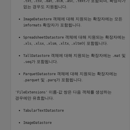
,
,
,
,
,
가 포함되며, 확장자가
.txt
.csv
.dat
.dlm
.asc
.text
없는 경우도 지원됩니다.
객체에 대해 지원되는 확장자에는 모든
ImageDatastore
확장자가 포함됩니다.
imformats
객체에 대해 지원되는 확장자에는
SpreadsheetDatastore
,
,
,
,
이 포함됩니다.
.xls
.xlsx
.xlsm
.xltx
.xltm
객체에 대해 지원되는 확장자에는
및
TallDatastore
.mat
가 포함됩니다.
.seq
객체에 대해 지원되는 확장자에는
ParquetDatastore
및
가 포함됩니다.
.parquet
.parq
이름-값 쌍은 다음 객체를 생성하는
'FileExtensions'
경우에만 유효합니다.
TabularTextDatastore
ImageDatastore