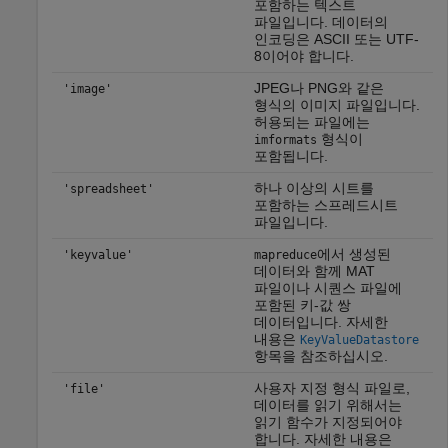
포함하는 텍스트
파일입니다. 데이터의
인코딩은 ASCII 또는 UTF-
8이어야 합니다.
JPEG나 PNG와 같은
'image'
형식의 이미지 파일입니다.
허용되는 파일에는
형식이
imformats
포함됩니다.
하나 이상의 시트를
'spreadsheet'
포함하는 스프레드시트
파일입니다.
에서 생성된
'keyvalue'
mapreduce
데이터와 함께 MAT
파일이나 시퀀스 파일에
포함된 키-값 쌍
데이터입니다. 자세한
내용은
KeyValueDatastore
항목을 참조하십시오.
사용자 지정 형식 파일로,
'file'
데이터를 읽기 위해서는
읽기 함수가 지정되어야
합니다. 자세한 내용은