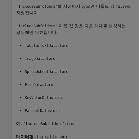
를 지정하지 않으면 디폴트 값
로
'IncludeSubfolders'
false
지정됩니다.
이름-값 쌍은 다음 객체를 생성하는
'IncludeSubfolders'
경우에만 유효합니다.
TabularTextDatastore
ImageDatastore
SpreadsheetDatastore
FileDatastore
KeyValueDatastore
ParquetDatastore
예:
'IncludeSubfolders',true
데이터형:
|
logical
double