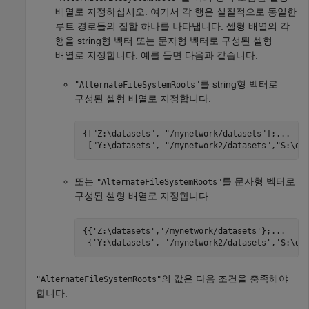
배열로 지정하십시오. 여기서 각 행은 실질적으로 동일한
루트 경로들의 집합 하나를 나타냅니다. 셀형 배열의 각
행을 string형 벡터 또는 문자형 벡터로 구성된 셀형
배열로 지정합니다. 예를 들면 다음과 같습니다.
를 string형 벡터로
"AlternateFileSystemRoots"
구성된 셀형 배열로 지정합니다.
{["Z:\datasets", "/mynetwork/datasets"];...

 ["Y:\datasets", "/mynetwork2/datasets","S:\da
또는
를 문자형 벡터로
"AlternateFileSystemRoots"
구성된 셀형 배열로 지정합니다.
{{'Z:\datasets','/mynetwork/datasets'};...

 {'Y:\datasets', '/mynetwork2/datasets','S:\da
의 값은 다음 조건을 충족해야
"AlternateFileSystemRoots"
합니다.