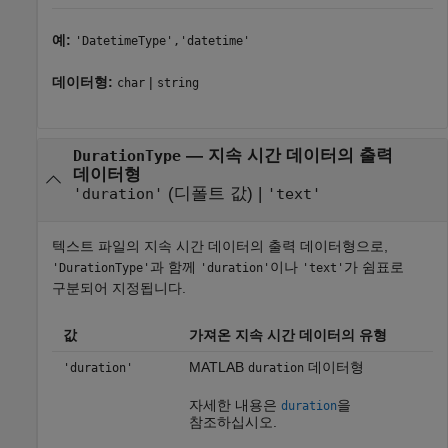
예:
'DatetimeType','datetime'
데이터형:
|
char
string
—
지속 시간 데이터의 출력
DurationType
데이터형
(디폴트 값) |
'duration'
'text'
텍스트 파일의 지속 시간 데이터의 출력 데이터형으로,
과 함께
이나
가 쉼표로
'DurationType'
'duration'
'text'
구분되어 지정됩니다.
값
가져온 지속 시간 데이터의 유형
MATLAB
데이터형
'duration'
duration
자세한 내용은
을
duration
참조하십시오.