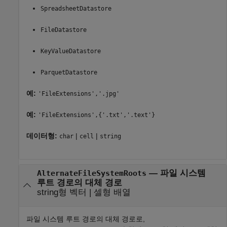
SpreadsheetDatastore
FileDatastore
KeyValueDatastore
ParquetDatastore
예:
'FileExtensions','.jpg'
예:
'FileExtensions',{'.txt','.text'}
데이터형:
|
|
char
cell
string
—
파일 시스템
AlternateFileSystemRoots
루트 경로의 대체 경로
string형 벡터
|
셀형 배열
파일 시스템 루트 경로의 대체 경로로,