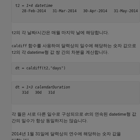
t2 = 
1×4 datetime
   28-Feb-2014   31-Mar-2014   30-Apr-2014   31-May-2014

의 각 날짜/시간은 매월 마지막 날에 해당합니다.
t2
함수를 사용하여 달력상의 일수에 해당하는 숫자 값으로
caldiff
의 각 datetime형 값 쌍 간의 차분을 계산합니다.
t2
dt = caldiff(t2,
"days"
)
dt = 
1×3 calendarDuration
   31d   30d   31d

각 월은 서로 다른 일수로 구성되므로
의 연속된 datetime형 값
dt
간의 일수가 항상 동일하지는 않습니다.
2014년 1월 31일에 달력상의 연수에 해당하는 숫자 값을