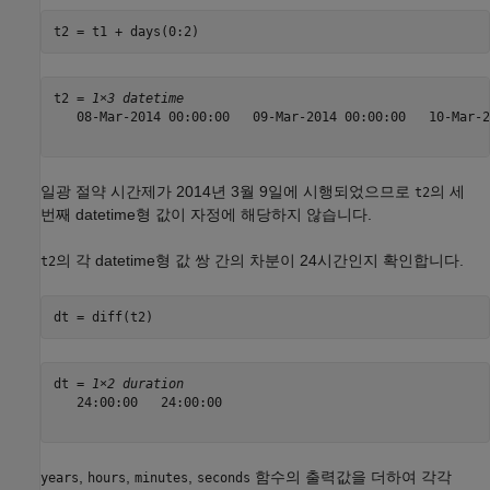
t2 = t1 + days(0:2)
t2 = 
1×3 datetime
   08-Mar-2014 00:00:00   09-Mar-2014 00:00:00   10-Mar-2
일광 절약 시간제가 2014년 3월 9일에 시행되었으므로
의 세
t2
번째 datetime형 값이 자정에 해당하지 않습니다.
의 각 datetime형 값 쌍 간의 차분이 24시간인지 확인합니다.
t2
dt = diff(t2)
dt = 
1×2 duration
   24:00:00   24:00:00

,
,
,
함수의 출력값을 더하여 각각
years
hours
minutes
seconds