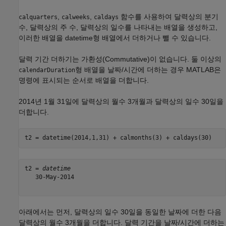
,
,
함수를 사용하여 달력상의 분기
calquarters
calweeks
caldays
수, 달력상의 주 수, 달력상의 일수를 나타내는 배열을 생성하고,
이러한 배열을 datetime형 배열에서 더하거나 뺄 수 있습니다.
달력 기간 더하기는 가환성(Commutative)이 없습니다. 둘 이상의
형 배열을 날짜/시간에 더하는 경우 MATLAB은
calendarDuration
명령에 표시되는 순서로 배열을 더합니다.
2014년 1월 31일에 달력상의 월수 3개월과 달력상의 일수 30일을
더합니다.
t2 = datetime(2014,1,31) + calmonths(3) + caldays(30)
t2 = 
datetime
   30-May-2014

아래에서는 먼저, 달력상의 일수 30일을 동일한 날짜에 더한 다음
달력상의 월수 3개월을 더합니다. 달력 기간을 날짜/시간에 더하는