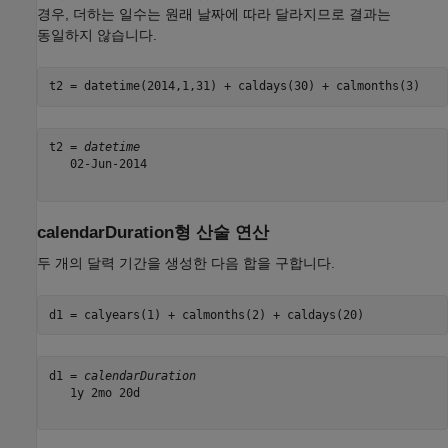
경우, 더하는 일수는 원래 날짜에 따라 달라지므로 결과는
동일하지 않습니다.
t2 = datetime(2014,1,31) + caldays(30) + calmonths(3)
t2 = 
datetime
   02-Jun-2014

calendarDuration형 산술 연산
두 개의 달력 기간을 생성한 다음 합을 구합니다.
d1 = calyears(1) + calmonths(2) + caldays(20)
d1 = 
calendarDuration
   1y 2mo 20d
