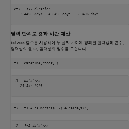
dt2 = 
1×3 duration
   3.4496 days   4.6496 days   5.8496 days

달력 단위로 경과 시간 계산
함수를 사용하여 두 날짜 사이에 경과된 달력상의 연수,
between
달력상의 월 수, 달력상의 일수를 구합니다.
t1 = datetime(
"today"
)
t1 = 
datetime
   24-Jan-2026

t2 = t1 + calmonths(0:2) + caldays(4)
t2 = 
1×3 datetime