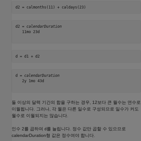
d2 = calmonths(11) + caldays(23)
d2 = 
calendarDuration
   11mo 23d

d = d1 + d2
d = 
calendarDuration
   2y 1mo 43d

둘 이상의 달력 기간의 합을 구하는 경우, 12보다 큰 월수는 연수로
이월됩니다. 그러나, 각 월은 다른 일수로 구성되므로 일수가 커도
월수로 이월되지는 않습니다.
인수 2를 곱하여
를 늘립니다. 정수 값만 곱할 수 있으므로
d
calendarDuration형 값은 정수여야 합니다.