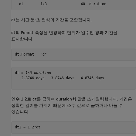
는 시간:분:초 형식의 기간을 포함합니다.
dt
의
속성을 변경하여 단위가 일수인 경과 기간을
dt
Format
표시합니다.
dt.Format = 
"d"
dt = 
1×3 duration
   2.8746 days   3.8746 days   4.8746 days

인수 1.2로
를 곱하여 duration형 값을 스케일링합니다. 기간은
dt
정확한 길이를 가지기 때문에 소수 값으로 곱하거나 나눌 수
있습니다.
dt2 = 1.2*dt