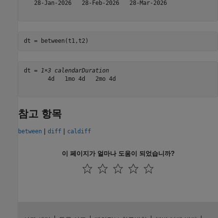
   28-Jan-2026   28-Feb-2026   28-Mar-2026

dt = between(t1,t2)
dt = 
1×3 calendarDuration
       4d   1mo 4d   2mo 4d

참고 항목
|
|
between
diff
caldiff
이 페이지가 얼마나 도움이 되었습니까?