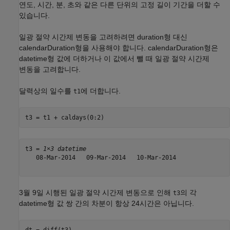
연도, 시간, 분, 초와 같은 다른 단위의 고정 길이 기간을 더할 수
있습니다.
일광 절약 시간제 변동을 고려하려면 duration형 대신
calendarDuration형을 사용해야 합니다. calendarDuration형은
datetime형 값에 더하거나 이 값에서 뺄 때 일광 절약 시간제
변동을 고려합니다.
달력상의 일수를
에 더합니다.
t1
t3 = t1 + caldays(0:2)
t3 = 
1×3 datetime
   08-Mar-2014   09-Mar-2014   10-Mar-2014

3월 9일 시행된 일광 절약 시간제 변동으로 인해
의 각
t3
datetime형 값 쌍 간의 차분이 항상 24시간은 아닙니다.
dt = diff(t3)