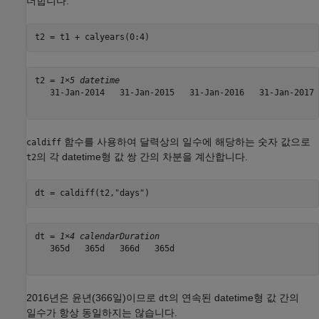
더합니다.
t2 = t1 + calyears(0:4)
t2 = 
1×5 datetime
   31-Jan-2014   31-Jan-2015   31-Jan-2016   31-Jan-2017 
함수를 사용하여 달력상의 일수에 해당하는 숫자 값으로
caldiff
의 각 datetime형 값 쌍 간의 차분을 계산합니다.
t2
dt = caldiff(t2,
"days"
)
dt = 
1×4 calendarDuration
   365d   365d   366d   365d

2016년은 윤년(366일)이므로
의 연속된 datetime형 값 간의
dt
일수가 항상 동일하지는 않습니다.