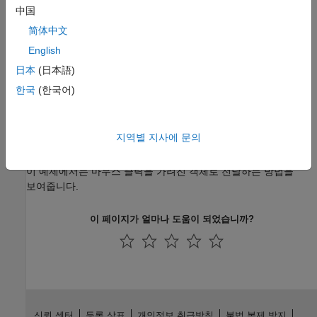
객체 생성 콜백 정의하기
中国
이 예제에서는 객체 생성 콜백을 정의하는 방법을 보여줍니다.
简体中文
English
객체 삭제 콜백 정의하기
이 예제에서는 객체 삭제 콜백을 정의하는 방법을 보여줍니다.
日本
(日本語)
한국
(한국어)
마우스 클릭을 그룹의 부모 객체로 전달하기
이 예제에서는 객체 그룹이 마우스 클릭을 그룹 내 모든 객체에서
동작하는 부모 객체로 전달하는 방법을 보여줍니다.
지역별 지사에 문의
마우스 클릭을 가려진 객체로 전달하기
이 예제에서는 마우스 클릭을 가려진 객체로 전달하는 방법을
보여줍니다.
이 페이지가 얼마나 도움이 되었습니까?
신뢰 센터
등록 상표
개인정보 취급방침
불법 복제 방지