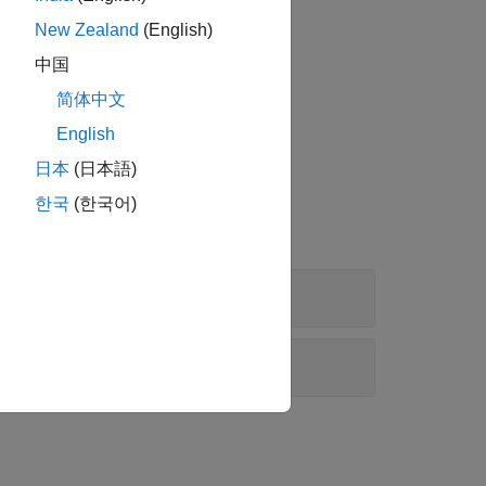
New Zealand
(English)
中国
M 브라우저
앱 아이콘을 클릭합니다.
简体中文
English
日本
(日本語)
한국
(한국어)