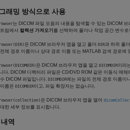
그래밍 방식으로 사용
는 DICOM 파일 모음의 내용을 탐색할 수 있는
DICOM 
rowser
스트립에서
컬렉션 가져오기
를 선택하여 폴더나 작업 공간 변수로
은
DICOM 브라우저
앱을 열고 폴더
과 하위 폴
rowser(DIR)
DIR
전체 경로 이름이나 상대 경로 이름 또는 MATLAB 검색 경로에 
은
DICOM 브라우저
앱을 열고
이라는
rowser(DICOMDIR)
DICOMDIR
다. DICOM 디렉터리 파일은 CD/DVD ROM 같은 이동식 매
수 DICOM 파일입니다.
에는 파일의 전체 경로 이름이나
DICOMDIR
 이름은
이고, 파일 확장자는 없습니다.
DICOMDIR
은
DICOM 브라우저
앱을 열어
rowser(collection)
dicomCollec
대한 세부 정보를 표시합니다.
 내역