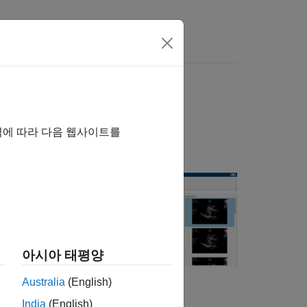
역에 따라 다음 웹사이트를
있습니다. 이 앱은
하고 선택한
는 컬러맵 및 공간
아시아 태평양
 시리즈를 선택하고
 지정기
(Medical
Australia
(English)
 있습니다.
India
(English)