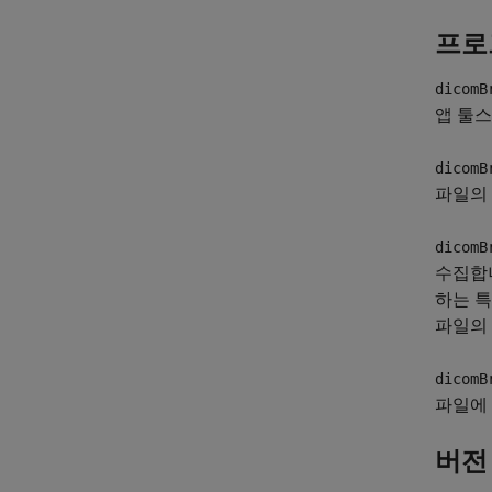
프로
dicomB
앱 툴
dicomB
파일의 
dicomB
수집합니
하는 특
파일의
dicomB
파일에 
버전