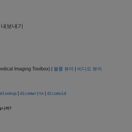
로 내보내기
edical Imaging Toolbox)
|
볼륨 뷰어
|
비디오 뷰어
|
|
mlookup
dicomwrite
dicomuid
습니까?