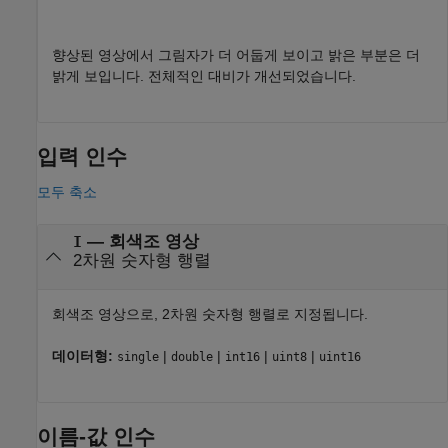
향상된 영상에서 그림자가 더 어둡게 보이고 밝은 부분은 더
밝게 보입니다. 전체적인 대비가 개선되었습니다.
입력 인수
모두 축소
—
회색조 영상
I
2차원 숫자형 행렬
회색조 영상으로, 2차원 숫자형 행렬로 지정됩니다.
데이터형:
|
|
|
|
single
double
int16
uint8
uint16
이름-값 인수