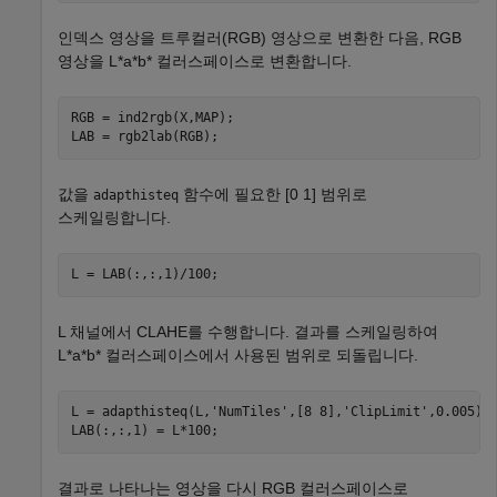
인덱스 영상을 트루컬러(RGB) 영상으로 변환한 다음, RGB
영상을 L*a*b* 컬러스페이스로 변환합니다.
RGB = ind2rgb(X,MAP);

LAB = rgb2lab(RGB);
값을
함수에 필요한 [0 1] 범위로
adapthisteq
스케일링합니다.
L = LAB(:,:,1)/100;
L 채널에서 CLAHE를 수행합니다. 결과를 스케일링하여
L*a*b* 컬러스페이스에서 사용된 범위로 되돌립니다.
L = adapthisteq(L,
'NumTiles'
,[8 8],
'ClipLimit'
,0.005);

LAB(:,:,1) = L*100;
결과로 나타나는 영상을 다시 RGB 컬러스페이스로