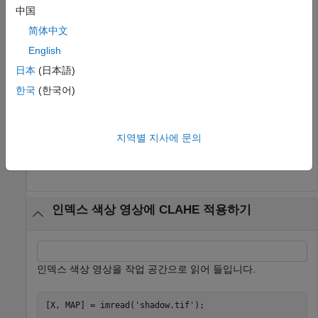
中国
简体中文
English
日本
(日本語)
한국
(한국어)
지역별 지사에 문의
인덱스 색상 영상에 CLAHE 적용하기
인덱스 색상 영상을 작업 공간으로 읽어 들입니다.
[X, MAP] = imread(
'shadow.tif'
);