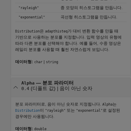
종 모양의 히스토그램을 만듭니다.
"rayleigh"
곡선형 히스토그램을 만듭니다.
"exponential"
은
가 대비 변환 함수를 만들 때
Distribution
adapthisteq
기반으로 사용하는 분포를 지정합니다. 입력 영상의 유형에
따라 다른 분포를 선택해야 합니다. 예를 들어, 수중 영상은
레일리 분포를 사용할 때 훨씬 자연스럽게 보입니다.
데이터형:
|
char
string
—
분포 파라미터
Alpha
(디폴트 값) |
음이 아닌 숫자
0.4
분포 파라미터로, 음이 아닌 숫자로 지정됩니다.
는
Alpha
이
또는
로 설정된
Distribution
"rayleigh"
"exponential"
경우에만 사용됩니다.
데이터형:
double