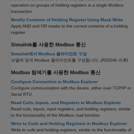
operation on groups of holding registers in a single Modbus
transaction.
Modify Contents of Holding Register Using Mask Write
Apply AND and OR masks to the current contents of a holding
register.
Simulink
를 사용한
Modbus
통신
Simulink에서 Modbus 클라이언트 구성
모델에 맞게 Modbus 클라이언트를 구성합니다.
(R2024b 이후)
Modbus 탐색기를 사용한
Modbus
통신
Configure Connection in Modbus Explorer
Configure communication with the device, either over TCP/IP or
Serial RTU.
Read Coils, Inputs, and Registers in Modbus Explorer
Read coils, inputs, input registers, and holding registers, similar
to the functionality of the Modbus
function.
read
Write to Coils and Holding Registers in Modbus Explorer
Write to coils and holding registers, similar to the functionality of