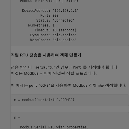
   Modbus TCPIP with properties:

    DeviceAddress: '192.168.2.1'

             Port: 308

           Status: 'Connected'

       NumRetries: 1

          Timeout: 10 (seconds)

        ByteOrder: 'big-endian'

        WordOrder: 'big-endian'
직렬 RTU 전송을 사용하여 객체 만들기
전송 방식이
인 경우,
를 지정해야 합니다.
'serialrtu'
'Port'
이것은 Modbus 서버에 연결된 직렬 포트입니다.
이 예제는
을 사용하여 Modbus 객체
을 생성합니다.
port
'COM3'
m
m = modbus(
'serialrtu'
,
'COM3'
)
m = 

   Modbus Serial RTU with properties:
