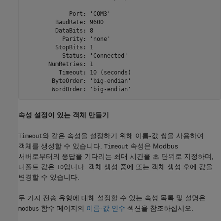
             Port: 'COM3'

         BaudRate: 9600

         DataBits: 8

           Parity: 'none'

         StopBits: 1

           Status: 'Connected'

       NumRetries: 1

          Timeout: 10 (seconds)

        ByteOrder: 'big-endian'

        WordOrder: 'big-endian'
속성 설정이 있는 객체 만들기
와 같은 속성을 설정하기 위해 이름-값 쌍을 사용하여
Timeout
객체를 생성할 수 있습니다.
속성은 Modbus
Timeout
서버로부터의 응답을 기다리는 최대 시간을 초 단위로 지정하며,
디폴트 값은
입니다. 객체 생성 중에 또는 객체 생성 후에 값을
10
변경할 수 있습니다.
두 가지 전송 유형에 대해 설정할 수 있는 속성 목록 및 설명은
함수 페이지의
이름-값 인수
섹션을 참조하십시오.
modbus