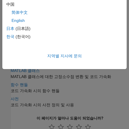
中国
코드 가속화 시의 categorical형 배열 정의 및 사용
简体中文
datetime형 배열
코드 가속화 시의 datetime형 배열 정의 및 사용
English
duration형 배열
日本
(日本語)
코드 가속화 시의 duration형 배열 정의 및 사용
한국
(한국어)
타임테이블
코드 가속화 시의 타임테이블 정의 및 사용
지역별 지사에 문의
열거형
코드 가속화에서 특정 값으로 제한되는 데이터
MATLAB 클래스
MATLAB 클래스에 대한 고정소수점 변환 및 코드 가속화
함수 핸들
코드 가속화 시의 함수 핸들
사전
코드 가속화 시의 사전 정의 및 사용
이 페이지가 얼마나 도움이 되었습니까?