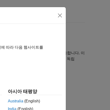
역에 따라 다음 웹사이트를
하여 실제 SDR 시스템을 설계하고 검증합니다. 이
SRP를 라이브 RF 데이터 I/O를 위한 독립
아시아 태평양
Australia
(English)
India
(English)