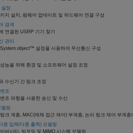
 설정
키지 설치, 펌웨어 업데이트 및 하드웨어 연결 구성
어 검색
 연결된 USRP 기기 찾기
신 관리
System object™ 설정을 사용하여 무선통신 구성
성능을 위해 환경 및 소프트웨어 설정 조정
 수신기 간 링크 조정
 변조
변조 파형을 사용한 송신 및 수신
모델링
링크 계층, MAC(매체 접근 제어) 부계층, 논리 링크 제어 부계
(다중 입력/다중 출력) 모델링
이버시티, 빔포밍 및 MIMO 시스템 모델링