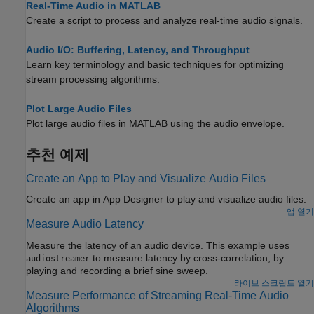
Real-Time Audio in MATLAB
Create a script to process and analyze real-time audio signals.
Audio I/O: Buffering, Latency, and Throughput
Learn key terminology and basic techniques for optimizing
stream processing algorithms.
Plot Large Audio Files
Plot large audio files in MATLAB using the audio envelope.
추천 예제
Create an App to Play and Visualize Audio Files
Create an app in
App Designer
to play and visualize audio files.
앱 열기
Measure Audio Latency
Measure the latency of an audio device. This example uses
to measure latency by cross-correlation, by
audiostreamer
playing and recording a brief sine sweep.
라이브 스크립트 열기
Measure Performance of Streaming Real-Time Audio
Algorithms