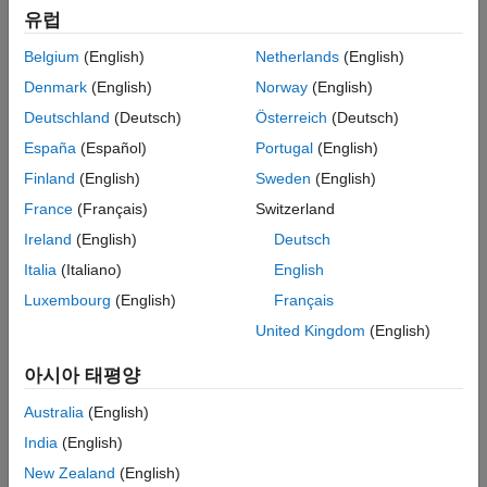
유럽
Belgium
(English)
Netherlands
(English)
Denmark
(English)
Norway
(English)
Deutschland
(Deutsch)
Österreich
(Deutsch)
España
(Español)
Portugal
(English)
Finland
(English)
Sweden
(English)
France
(Français)
Switzerland
Ireland
(English)
Deutsch
Italia
(Italiano)
English
Luxembourg
(English)
Français
United Kingdom
(English)
아시아 태평양
Australia
(English)
India
(English)
New Zealand
(English)