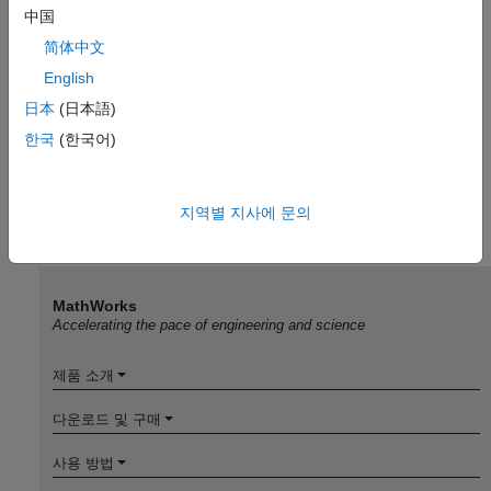
中国
简体中文
English
日本
(日本語)
한국
(한국어)
지역별 지사에 문의
MathWorks
Accelerating the pace of engineering and science
제품 소개
다운로드 및 구매
사용 방법