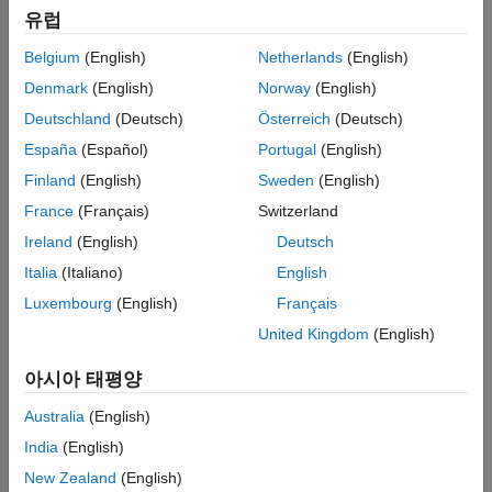
유럽
Belgium
(English)
Netherlands
(English)
Denmark
(English)
Norway
(English)
Deutschland
(Deutsch)
Österreich
(Deutsch)
España
(Español)
Portugal
(English)
Finland
(English)
Sweden
(English)
France
(Français)
Switzerland
Ireland
(English)
Deutsch
Italia
(Italiano)
English
Luxembourg
(English)
Français
United Kingdom
(English)
아시아 태평양
Australia
(English)
India
(English)
New Zealand
(English)