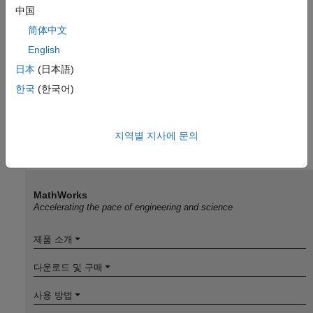
中国
简体中文
English
日本
(日本語)
한국
(한국어)
지역별 지사에 문의
MathWorks
Accelerating the pace of engineering and science
제품 소개
다운로드 및 구매
사용 방법