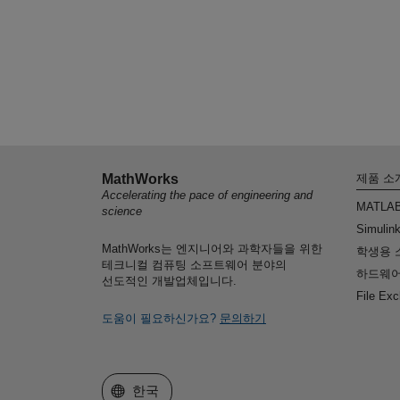
MathWorks
제품 소
Accelerating the pace of engineering and
MATLA
science
Simulin
MathWorks는 엔지니어와 과학자들을 위한
학생용 
테크니컬 컴퓨팅 소프트웨어 분야의
하드웨어
선도적인 개발업체입니다.
File Ex
도움이 필요하신가요?
문의하기
웹사이트 선택
한국