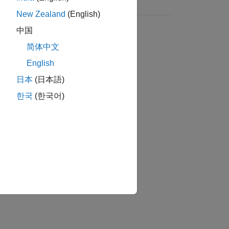
New Zealand
(English)
中国
简体中文
English
日本
(日本語)
한국
(한국어)