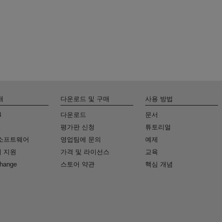
개
다운로드 및 구매
사용 방법
B
다운로드
문서
k
평가판 신청
튜토리얼
소프트웨어
영업팀에 문의
예제
 지원
가격 및 라이선스
교육
change
스토어 약관
핵심 개념