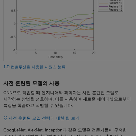
1-D 컨벌루션을 사용한 시퀀스 분류
사전 훈련된 모델의 사용
CNN으로 작업할 때 엔지니어와 과학자는 사전 훈련된 모델로
시작하는 방법을 선호하며, 이를 사용하여 새로운 데이터셋으로부터
특징을 학습하고 식별할 수 있습니다.
사전 훈련된 모델 선택에 대한 팁 보기
GoogLeNet, AlexNet, Inception과 같은 모델은 전문가들이 구축한