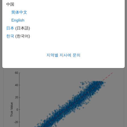
中国
简体中文
English
日本
(日本語)
한국
(한국어)
분류에 사용할 간단한 딥러닝 신경망 만들기
지역별 지사에 문의