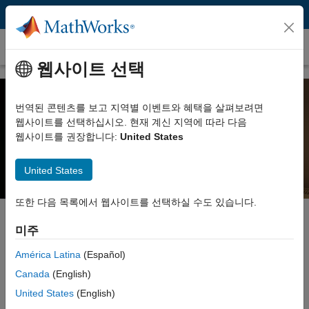
콘텐츠로 바로 가기
Convolutional Neural Network
웹사이트 선택
번역된 콘텐츠를 보고 지역별 이벤트와 혜택을 살펴보려면
Convolutional neural network란?
웹사이트를 선택하십시오. 현재 계신 지역에 따라 다음
웹사이트를 권장합니다:
United States
꼭 알아야 할 3가지 사항
United States
또한 다음 목록에서 웹사이트를 선택하실 수도 있습니다.
미주
Convolutional neural network(CNN 또는 ConvNet)란 데이터로부터
América Latina
(Español)
직접 학습하는 딥러닝의 신경망 아키텍처입니다.
Canada
(English)
CNN은 영상에서 객체, 클래스, 범주 인식을 위한 패턴을 찾을 때
United States
(English)
특히 유용합니다. 또한, 오디오, 시계열 및 신호 데이터를 분류하는