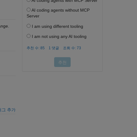
ange.
태그 추가