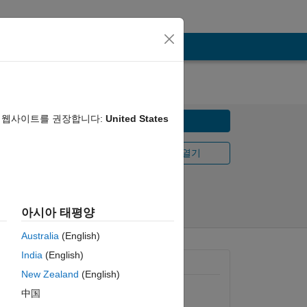
음 웹사이트를 권장합니다:
United States
다운로드
MATLAB Online에서 열기
공유
팔로우
아시아 태평양
Australia
(English)
India
(English)
일반 정보
New Zealand
(English)
버전 1.0.0.0
(3.13 KB)
中国