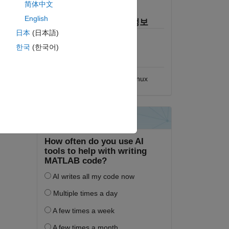
라이선스 보기
简体中文
equal 
English
MATLAB 릴리스 호환 정보
all in 
日本
(日本語)
모든 릴리스와 호환
e of 
한국
(한국어)
플랫폼 호환성
Windows
macOS
Linux