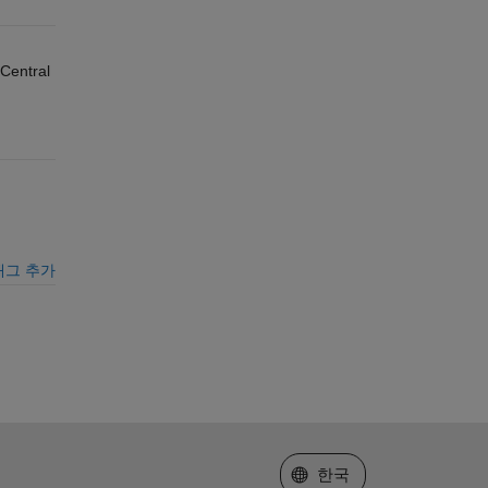
Central
태그 추가
웹사이트 선택
한국