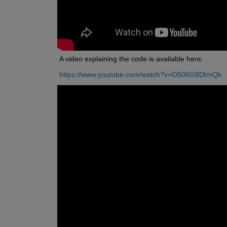
A video explaining the code is available here:
https://www.youtube.com/watch?v=O506G8DtmQk