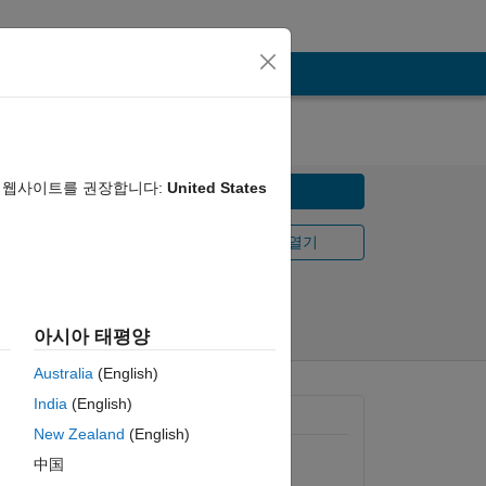
음 웹사이트를 권장합니다:
United States
다운로드
MATLAB Online에서 열기
공유
팔로우
아시아 태평양
Australia
(English)
India
(English)
일반 정보
New Zealand
(English)
 the 
버전 1.0.2
(2.31 KB)
中国