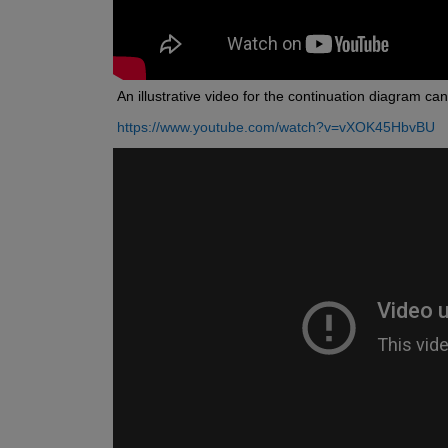
An illustrative video for the continuation diagram ca
https://www.youtube.com/watch?v=vXOK45HbvBU