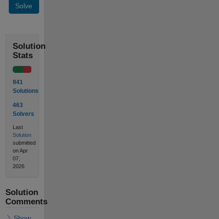
Solve
Solution
Stats
941
Solutions
463
Solvers
Last
Solution
submitted
on Apr
07,
2026
Solution
Comments
Show