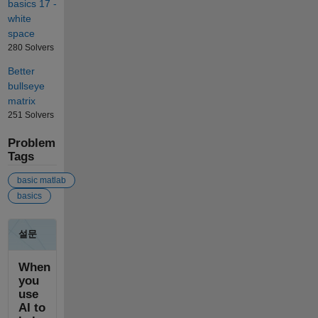
basics 17 -
white
space
280 Solvers
Better
bullseye
matrix
251 Solvers
Problem
Tags
basic matlab
basics