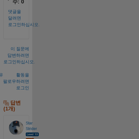
수: 0
댓글을
달려면
로그인하십시오.
이 질문에
답변하려면
로그인하십시오.
유
활동을
팔로우하려면
로그인
답변
(1개)
Star
Strider