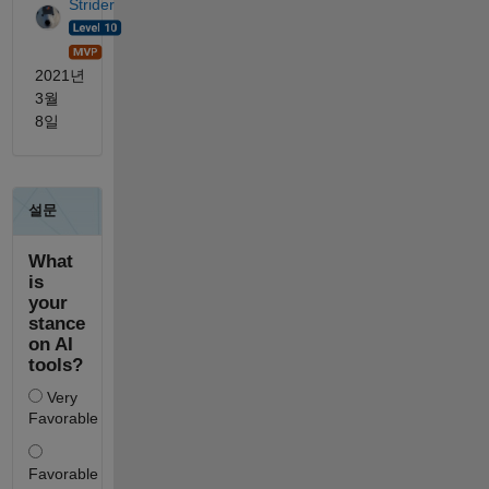
Strider
2021년
3월
8일