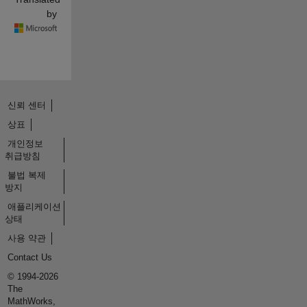
by
신뢰 센터
상표
개인정보
취급방침
불법 복제
방지
애플리케이션
상태
사용 약관
Contact Us
© 1994-2026
The
MathWorks,