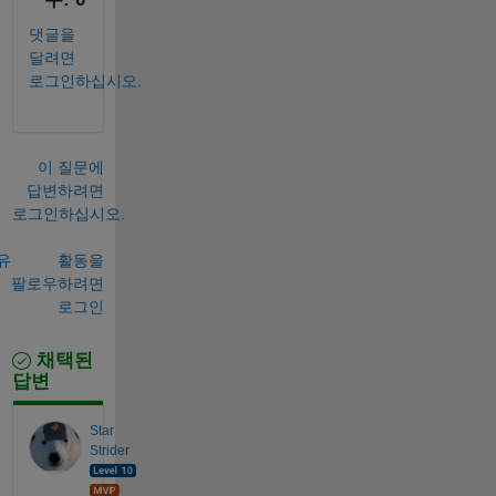
댓글을
달려면
로그인하십시오.
이 질문에
답변하려면
로그인하십시오.
유
활동을
팔로우하려면
로그인
채택된
답변
Star
Strider