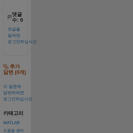
댓글
수: 0
댓글을
달려면
로그인하십시오.
추가
답변 (0개)
이 질문에
답변하려면
로그인하십시오.
카테고리
MATLAB
도움말 센터