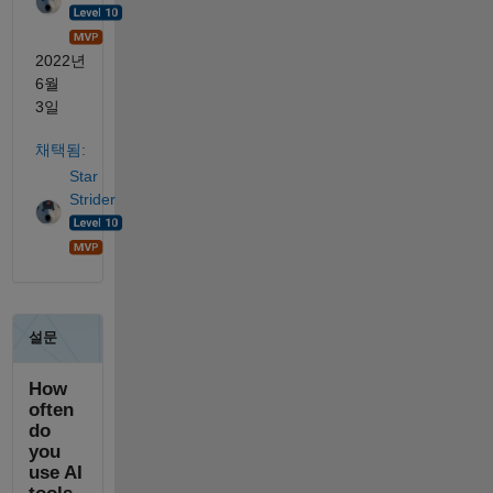
2022년
6월
3일
채택됨:
Star
Strider