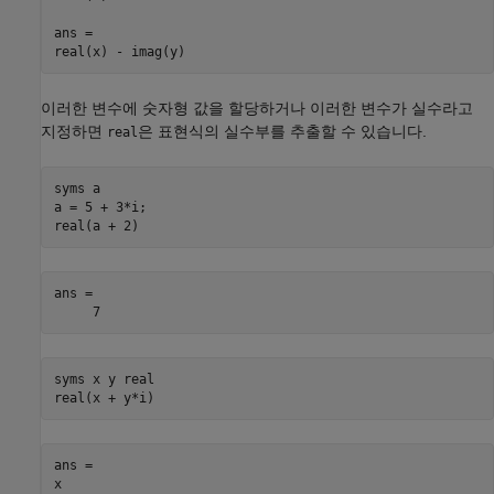
ans =

real(x) - imag(y)
이러한 변수에 숫자형 값을 할당하거나 이러한 변수가 실수라고
지정하면
은 표현식의 실수부를 추출할 수 있습니다.
real
syms a

a = 5 + 3*i;

real(a + 2)
ans =

     7
syms x y real

real(x + y*i)
ans =

x