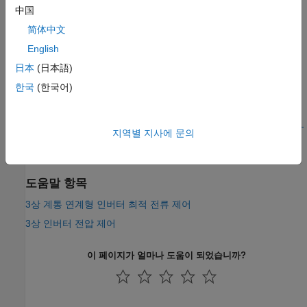
中国
简体中文
English
日本
(日本語)
한국
(한국어)
참고 항목
Converter (Three-Phase)
|
Circuit Breaker (Three Phase)
|
Wye-
지역별 지사에 문의
Connected Load
|
Two-Winding Transformer (Three-Phase)
|
PWM Generator (Three-phase, Two-level)
도움말 항목
3상 계통 연계형 인버터 최적 전류 제어
3상 인버터 전압 제어
이 페이지가 얼마나 도움이 되었습니까?