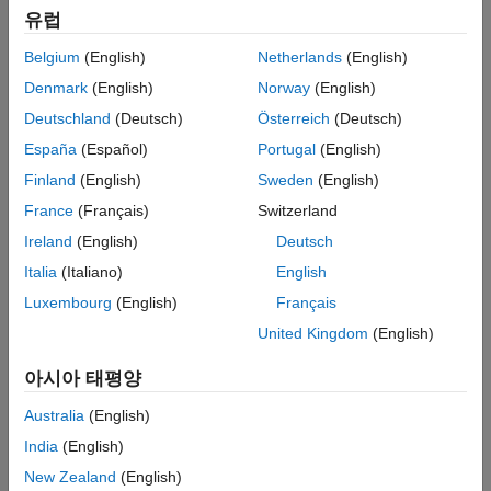
모델
유럽
Belgium
(English)
Netherlands
(English)
Denmark
(English)
Norway
(English)
Deutschland
(Deutsch)
Österreich
(Deutsch)
España
(Español)
Portugal
(English)
Finland
(English)
Sweden
(English)
France
(Français)
Switzerland
Ireland
(English)
Deutsch
Simscape 기록의 시뮬레이션 결과
Italia
(Italiano)
English
아래 플롯은 인버터와 그리드에서의 선 전압과 상 전류를
Luxembourg
(English)
Français
보여줍니다.
United Kingdom
(English)
아시아 태평양
Australia
(English)
India
(English)
New Zealand
(English)