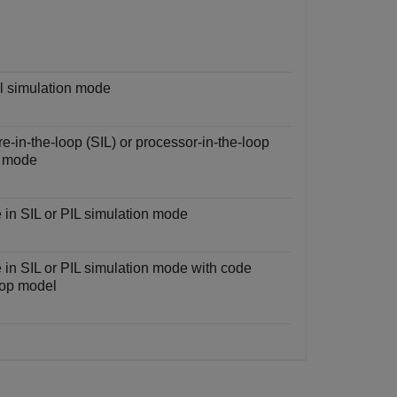
l simulation mode
e-in-the-loop (SIL) or processor-in-the-loop
n mode
 in SIL or PIL simulation mode
 in SIL or PIL simulation mode with code
 top model