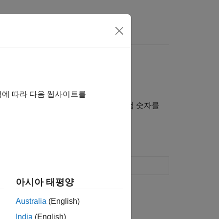
역에 따라 다음 웹사이트를
 부동소수점 숫자와 배정밀도 부동소수점 숫자를
요소의 인덱스 및 값 찾기
(R2026a 이후)
아시아 태평양
Australia
(English)
India
(English)