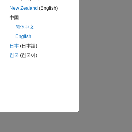
New Zealand
(English)
中国
简体中文
English
습니까?
日本
(日本語)
한국
(한국어)