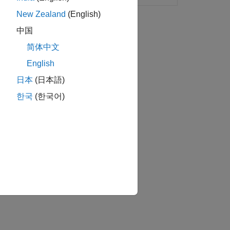
New Zealand
(English)
中国
简体中文
English
日本
(日本語)
in moist air systems.
한국
(한국어)
습니까?