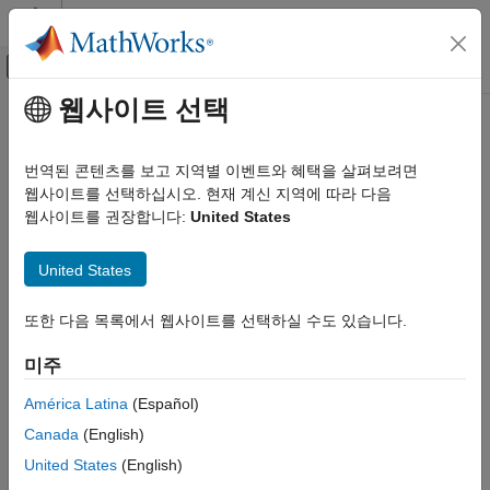
콘텐츠로 바로 가기
MATLAB 도움말 센터
오프캔버스 탐색 메뉴 토글
주요 콘텐츠
웹사이트 선택
문서 홈
신호 처리
번역된 콘텐츠를 보고 지역별 이벤트와 혜택을 살펴보려면
웹사이트를 선택하십시오. 현재 계신 지역에 따라 다음
이 페이지가 얼마나 도움이 되었습니까?
웹사이트를 권장합니다:
United States
United States
또한 다음 목록에서 웹사이트를 선택하실 수도 있습니다.
미주
América Latina
(Español)
Canada
(English)
United States
(English)