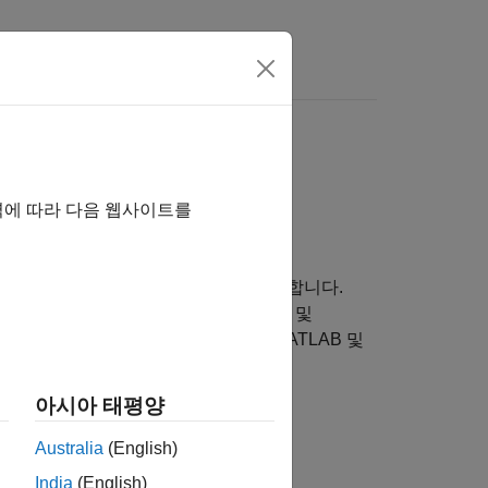
 여기를 클릭하십시오.
역에 따라 다음 웹사이트를
부터 C 및 C++ 코드를 생성하고 실행합니다.
in-the-Loop) 테스트를 포함해 실시간 및
생성 코드를 조정하고 모니터링하거나 MATLAB 및
다.
아시아 태평양
imulink FMU Builder
를 사용하십시오.
Australia
(English)
비디오
India
(English)