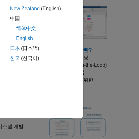
New Zealand
(English)
 생성합니다.
中国
简体中文
English
日本
(日本語)
Simulink Coder란?
신속 프로토타이핑,
한국
(한국어)
HIL(Hardware-in-the-Loop)
테스트, 데스크톱
프로토타이핑을 위한
코드를 생성하고
배포합니다.
link 모델에서 독립형
 시스템 개발