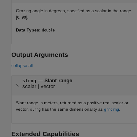
Grazing angle in degrees, specified as a scalar in the range
[
,
].
0
90
Data Types:
double
Output Arguments
collapse all
— Slant range
slrng
scalar | vector
Slant range in meters, returned as a positive real scalar or
vector.
has the same dimensionality as
.
slrng
grndrng
Extended Capabilities