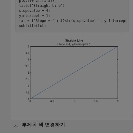
plot([0 2],[1 5])

title(
'Straight Line'
)

slopevalue = 4;

yintercept = 1;

txt = [
'Slope = '
 int2str(slopevalue) 
', y-Intercept =
subtitle(txt)
부제목 색 변경하기