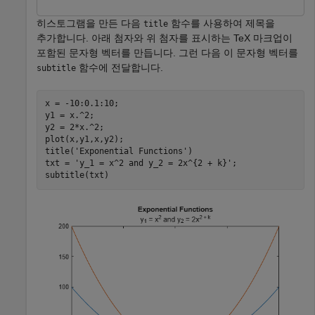
히스토그램을 만든 다음
함수를 사용하여 제목을
title
추가합니다. 아래 첨자와 위 첨자를 표시하는 TeX 마크업이
포함된 문자형 벡터를 만듭니다. 그런 다음 이 문자형 벡터를
함수에 전달합니다.
subtitle
x = -10:0.1:10;

y1 = x.^2;

y2 = 2*x.^2;

plot(x,y1,x,y2);

title(
'Exponential Functions'
)

txt = 
'y_1 = x^2 and y_2 = 2x^{2 + k}'
;

subtitle(txt)