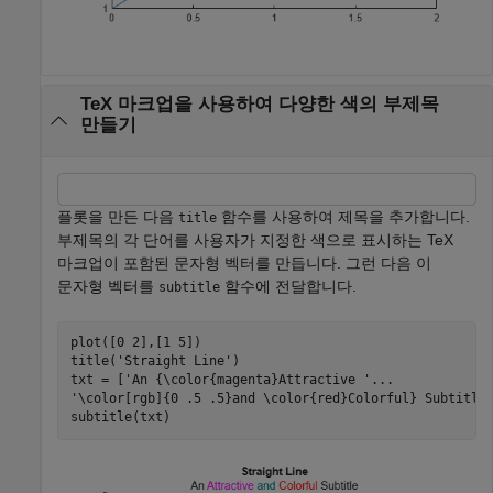
TeX 마크업을 사용하여 다양한 색의 부제목
만들기
플롯을 만든 다음
함수를 사용하여 제목을 추가합니다.
title
부제목의 각 단어를 사용자가 지정한 색으로 표시하는 TeX
마크업이 포함된 문자형 벡터를 만듭니다. 그런 다음 이
문자형 벡터를
함수에 전달합니다.
subtitle
plot([0 2],[1 5])

title(
'Straight Line'
)

txt = [
'An {\color{magenta}Attractive '
...
'\color[rgb]{0 .5 .5}and \color{red}Colorful} Subtitle
subtitle(txt)