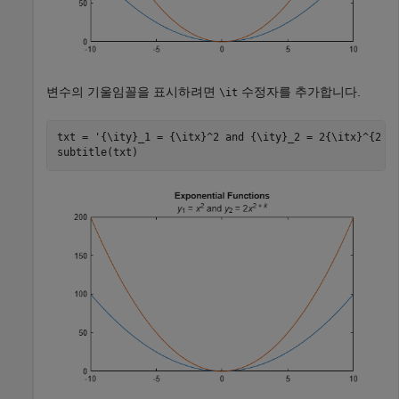
변수의 기울임꼴을 표시하려면
수정자를 추가합니다.
\it
txt = 
'{\ity}_1 = {\itx}^2 and {\ity}_2 = 2{\itx}^{2 +
subtitle(txt)