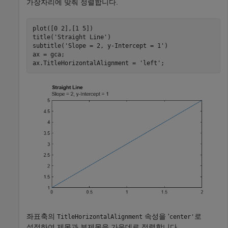
가장자리에 맞춰 정렬합니다.
plot([0 2],[1 5])

title(
'Straight Line'
)

subtitle(
'Slope = 2, y-Intercept = 1'
)

ax = gca;

ax.TitleHorizontalAlignment = 
'left'
;
좌표축의
속성을 '
로
TitleHorizontalAlignment
center'
설정하여 제목과 부제목을 가운데로 정렬합니다.