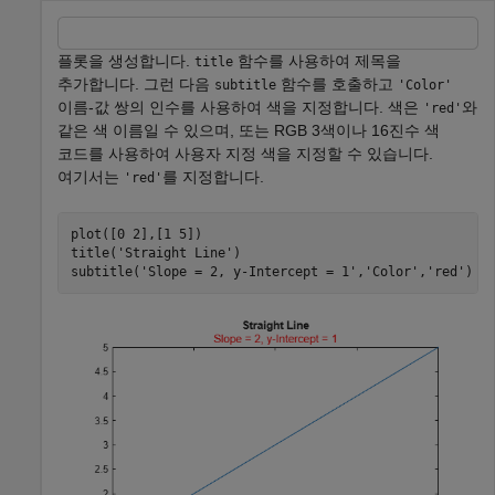
플롯을 생성합니다.
함수를 사용하여 제목을
title
추가합니다. 그런 다음
함수를 호출하고
subtitle
'Color'
이름-값 쌍의 인수를 사용하여 색을 지정합니다. 색은
와
'red'
같은 색 이름일 수 있으며, 또는 RGB 3색이나 16진수 색
코드를 사용하여 사용자 지정 색을 지정할 수 있습니다.
여기서는
를 지정합니다.
'red'
plot([0 2],[1 5])

title(
'Straight Line'
)

subtitle(
'Slope = 2, y-Intercept = 1'
,
'Color'
,
'red'
)