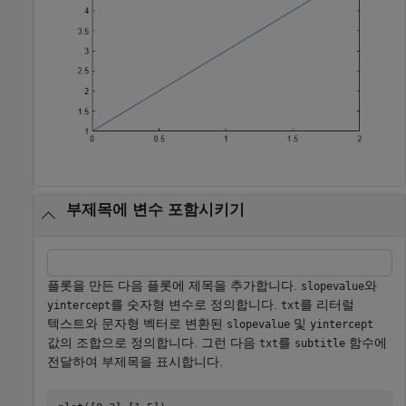
부제목에 변수 포함시키기
플롯을 만든 다음 플롯에 제목을 추가합니다.
와
slopevalue
를 숫자형 변수로 정의합니다.
를 리터럴
yintercept
txt
텍스트와 문자형 벡터로 변환된
및
slopevalue
yintercept
값의 조합으로 정의합니다. 그런 다음
를
함수에
txt
subtitle
전달하여 부제목을 표시합니다.