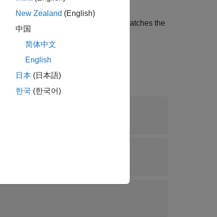
New Zealand
(English)
ber of objects in a
array matches the
TestResult
中国
简体中文
English
日本
(日本語)
한국
(한국어)