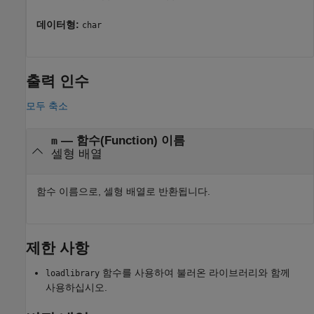
데이터형:
char
출력 인수
모두 축소
— 함수(Function) 이름
m
셀형 배열
함수 이름으로, 셀형 배열로 반환됩니다.
제한 사항
함수를 사용하여 불러온 라이브러리와 함께
loadlibrary
사용하십시오.