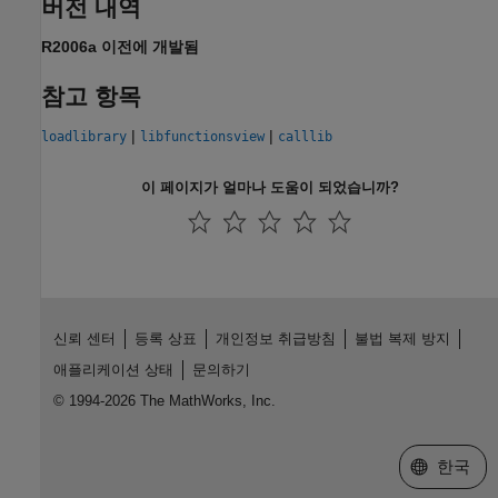
버전 내역
R2006a 이전에 개발됨
참고 항목
|
|
loadlibrary
libfunctionsview
calllib
이 페이지가 얼마나 도움이 되었습니까?
신뢰 센터
등록 상표
개인정보 취급방침
불법 복제 방지
애플리케이션 상태
문의하기
© 1994-2026 The MathWorks, Inc.
웹사이트 
한국