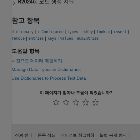
R2024b:
코드 생성 지원
참고 항목
|
|
|
|
|
|
dictionary
isConfigured
types
isKey
lookup
insert
|
|
|
|
remove
entries
keys
values
numEntries
도움말 항목
사전으로 데이터 매핑하기
Manage Data Types in Dictionaries
Use Dictionaries to Process Text Data
이 페이지가 얼마나 도움이 되었습니까?
신뢰 센터
등록 상표
개인정보 취급방침
불법 복제 방지