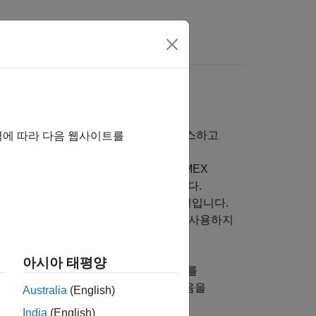
기(MEX 파일)
 함수를 작성하여 MATLAB 변수에 액세스하고
역에 따라 다음 웹사이트를
출할 수 있습니다. 이러한 프로그램을 MEX
이션에는 MEX 함수가 적합하지 않습니다.
그래밍 작업을 줄여주는 생산성 높은 환경입니다.
에 필요한 경우가 아니면 MEX 함수를 사용하지
아시아 태평양
하십시오. 이러한 라이브러리에 있는 함수를
다. MATLAB API를 선택하려면 다음을
Australia
(English)
India
(English)