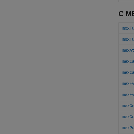
C M
mexF
mexF
mexA
mexC
mexC
mexE
mexE
mexG
mexG
mexP