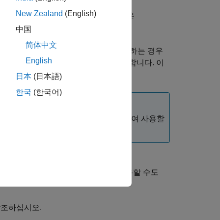
New Zealand
(English)
여 MEX 함수를 만듭니다. 자세한 내용은
참조하십시오.
中国
简体中文
나 사용자가 C 언어로 작업하는 것을 선호하는 경우
English
MATLAB
데이터 구조를 사용합니다. 이
mxArray
日本
(日本語)
한국
(한국어)
함수를 선택하십시오. 이러한 API의 함수는 혼합하여 사용할
 파일을 다른 MATLAB 사용자와 공유할 수도
조하십시오.