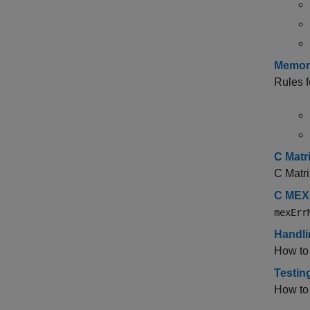
Memor
Rules 
C Mat
C Ma
C ME
mexErr
Handli
How to 
Testin
How to 