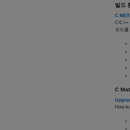
빌드 
C ME
C/C+
코드를
C Mat
Upgrad
How to 