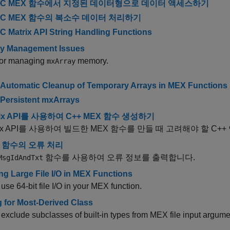
C MEX 함수에서 지정된 데이터형으로 데이터 액세스하기
C MEX 함수의 복소수 데이터 처리하기
C Matrix API String Handling Functions
y Management Issues
for managing
memory.
mxArray
Automatic Cleanup of Temporary Arrays in MEX Functions
Persistent mxArrays
rix API를 사용하여 C++ MEX 함수 생성하기
trix API를 사용하여 빌드한 MEX 함수를 만들 때 고려해야 할 C++
X 함수의 오류 처리
함수를 사용하여 오류 정보를 출력합니다.
MsgIdAndTxt
ng Large File I/O in MEX Functions
use 64-bit file I/O in your MEX function.
g for Most-Derived Class
exclude subclasses of built-in types from MEX file input argume