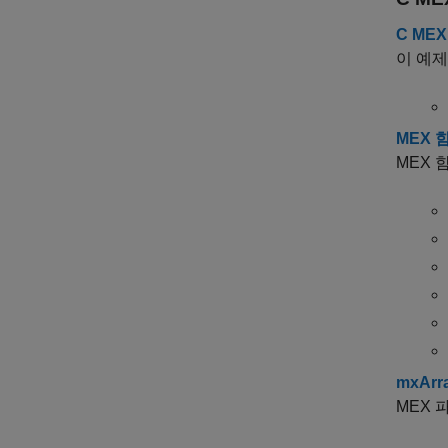
C MEX
이 예제
MEX 
MEX 
mxAr
MEX