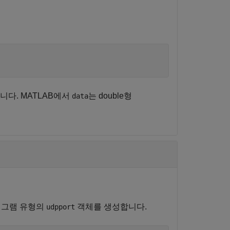
다. MATLAB에서
는 double형
data
터그램 유형의
객체를 생성합니다.
udpport