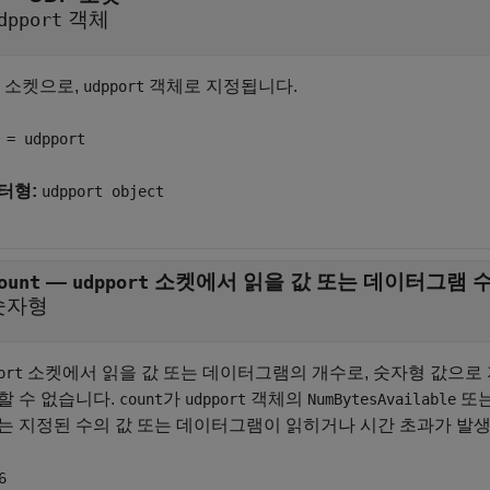
객체
dpport
P 소켓으로,
객체로 지정됩니다.
udpport
 = udpport
터형:
udpport object
—
소켓에서 읽을 값 또는 데이터그램 
ount
udpport
숫자형
소켓에서 읽을 값 또는 데이터그램의 개수로, 숫자형 값으로
ort
할 수 없습니다.
가
객체의
또
count
udpport
NumBytesAvailable
는 지정된 수의 값 또는 데이터그램이 읽히거나 시간 초과가 발
6