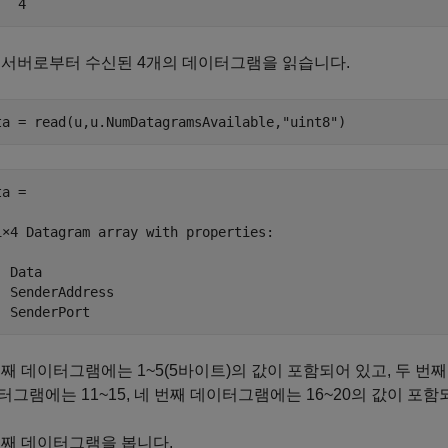
   4
 서버로부터 수신된 4개의 데이터그램을 읽습니다.
ta = read(u,u.NumDatagramsAvailable,
"uint8"
)
a = 

1×4 Datagram array with properties:

 Data

  SenderAddress

  SenderPort
번째 데이터그램에는 1~5(5바이트)의 값이 포함되어 있고, 두 번째
터그램에는 11~15, 네 번째 데이터그램에는 16~20의 값이 포함
번째 데이터그램을 봅니다.