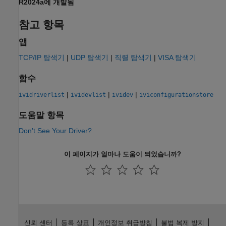
R2024a에 개발됨
참고 항목
앱
TCP/IP 탐색기
|
UDP 탐색기
|
직렬 탐색기
|
VISA 탐색기
함수
|
|
|
ividriverlist
ividevlist
ividev
iviconfigurationstore
도움말 항목
Don't See Your Driver?
이 페이지가 얼마나 도움이 되었습니까?
신뢰 센터
등록 상표
개인정보 취급방침
불법 복제 방지