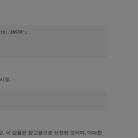
st0::INSTR'
;

시오.
시오. 이 값들은 참고용으로 선정된 것이며, 어떠한