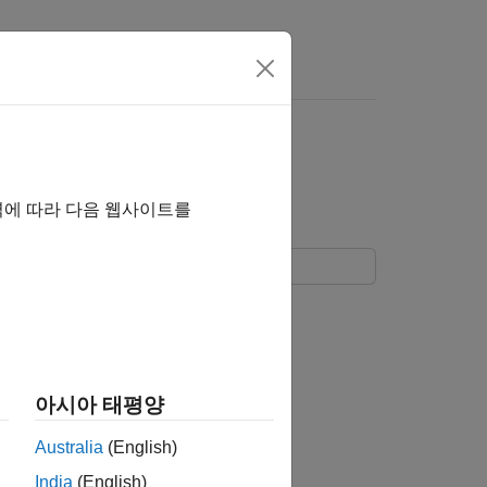
 여기를 클릭하십시오.
운로드하기
역에 따라 다음 웹사이트를
을 생성하고 전송하는 방법을 보여줍니다.
 사용하여 이 파형을 전송합니다.
아시아 태평양
Australia
(English)
India
(English)