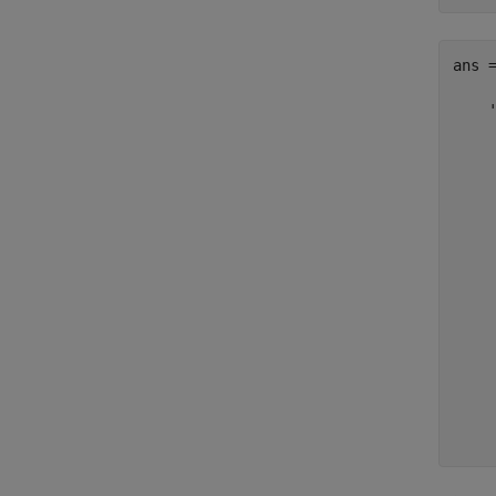
ans =
    '
     
     
     
     
    
     
     
    
    
     
     