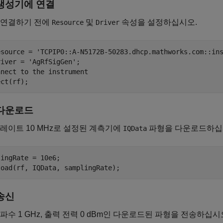
생성기에 연결
 연결하기 전에
및
속성을 설정하십시오.
Resource
Driver
esource = 
'TCPIP0::A-N5172B-50283.dhcp.mathworks.com::in
river = 
'AgRfSigGen'
nnect to the instrument
다운로드
레이트 10 MHz로 설정된 계측기에
파형을 다운로드하십
IQData
ingRate = 10e6;

송신
파수 1 GHz, 출력 전력 0 dBm인 다운로드된 파형을 전송하십