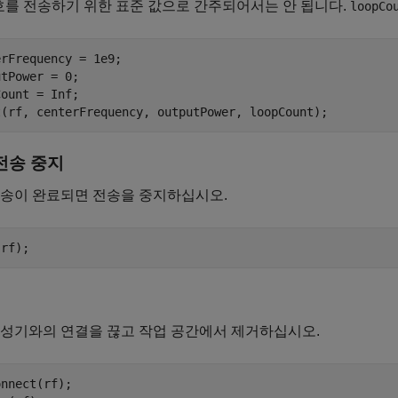
호를 전송하기 위한 표준 값으로 간주되어서는 안 됩니다.
loopCo
rFrequency = 1e9;

tPower = 0;

ount = Inf;

전송 중지
전송이 완료되면 전송을 중지하십시오.
생성기와의 연결을 끊고 작업 공간에서 제거하십시오.
nnect(rf);
