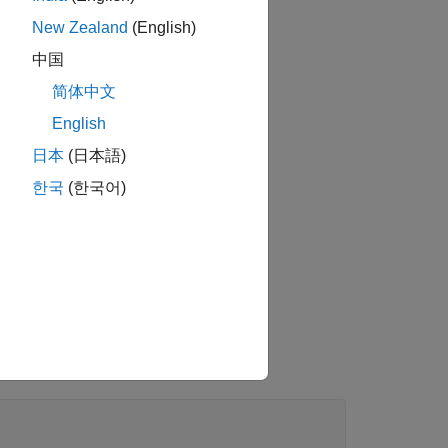
New Zealand
(English)
中国
简体中文
English
日本
(日本語)
한국
(한국어)
 섹션을 참조하십시오.
합니다.
하십시오.