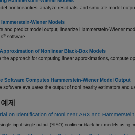
ting Hammerstein-Wiener Models
del nonlinearities, analyze residuals, and simulate model outpu
Hammerstein-Wiener Models
e and predict model output, linearize Hammerstein-Wiener mode
®
nk
software.
 Approximation of Nonlinear Black-Box Models
the approach for computing linear approximations, compute opera
e Software Computes Hammerstein-Wiener Model Output
 software evaluates the output of nonlinearity estimators and u
 예제
rial on Identification of Nonlinear ARX and Hammerstei
Identify single-input-single-output (SISO) nonlinea