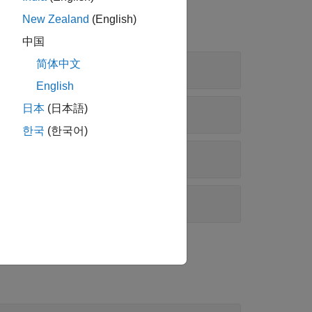
New Zealand
(English)
中国
简体中文
English
日本
(日本語)
한국
(한국어)