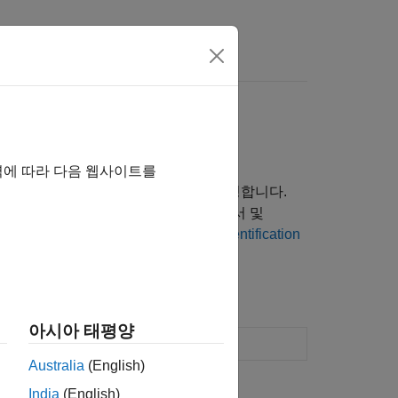
역에 따라 다음 웹사이트를
n-Wiener 모델로 정적 비선형성을 추정합니다.
(예: 불감대 및 포화)에 영향을 미치는 센서 및
-Wiener 모델을 추정하려면
System Identification
아시아 태평양
템의 모델 식별하기
Australia
(English)
India
(English)