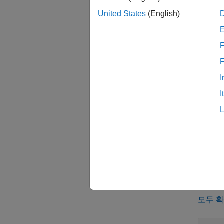
United States
(English)
모두 
F
I
I
블록
모두 