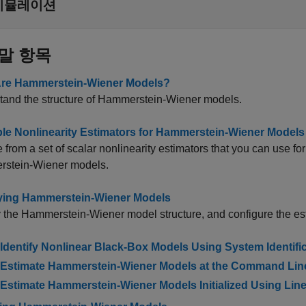
시뮬레이션
말 항목
re Hammerstein-Wiener Models?
tand the structure of Hammerstein-Wiener models.
ble Nonlinearity Estimators for Hammerstein-Wiener Models
from a set of scalar nonlinearity estimators that you can use for
stein-Wiener models.
fying Hammerstein-Wiener Models
 the Hammerstein-Wiener model structure, and configure the est
Identify Nonlinear Black-Box Models Using System Identifi
Estimate Hammerstein-Wiener Models at the Command Lin
Estimate Hammerstein-Wiener Models Initialized Using Lin