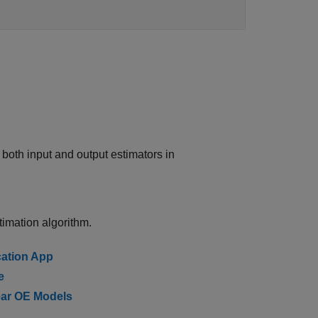
 both input and output estimators in
imation algorithm.
cation App
e
ear OE Models