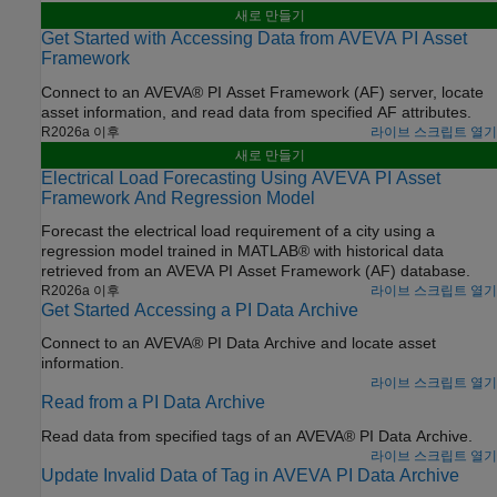
새로 만들기
Get Started with Accessing Data from AVEVA PI Asset
Framework
Connect to an AVEVA® PI Asset Framework (AF) server, locate
asset information, and read data from specified AF attributes.
R2026a 이후
라이브 스크립트 열기
새로 만들기
Electrical Load Forecasting Using AVEVA PI Asset
Framework And Regression Model
Forecast the electrical load requirement of a city using a
regression model trained in MATLAB® with historical data
retrieved from an AVEVA PI Asset Framework (AF) database.
R2026a 이후
라이브 스크립트 열기
Get Started Accessing a PI Data Archive
Connect to an AVEVA® PI Data Archive and locate asset
information.
라이브 스크립트 열기
Read from a PI Data Archive
Read data from specified tags of an AVEVA® PI Data Archive.
라이브 스크립트 열기
Update Invalid Data of Tag in AVEVA PI Data Archive