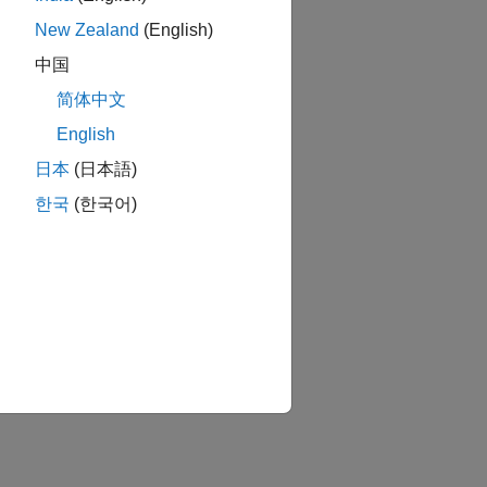
New Zealand
(English)
中国
简体中文
English
日本
(日本語)
한국
(한국어)