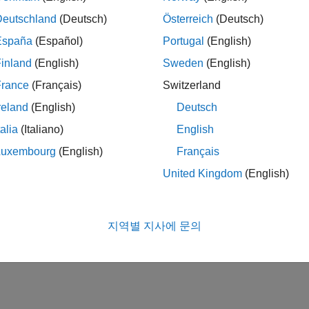
Deutschland
(Deutsch)
Österreich
(Deutsch)
España
(Español)
Portugal
(English)
inland
(English)
Sweden
(English)
France
(Français)
Switzerland
reland
(English)
Deutsch
talia
(Italiano)
English
Luxembourg
(English)
Français
United Kingdom
(English)
지역별 지사에 문의