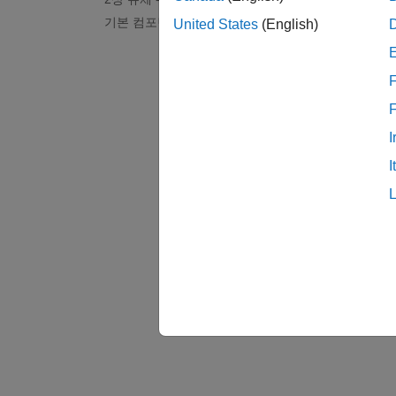
기본 컴포넌트
United States
(English)
F
I
I