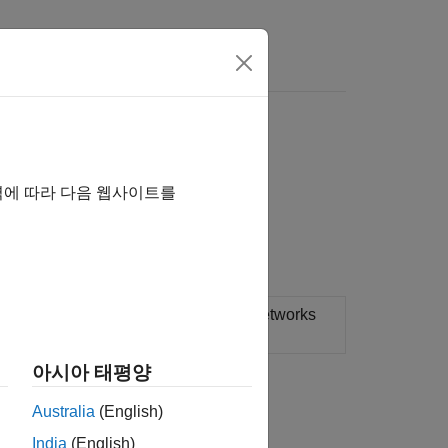
역에 따라 다음 웹사이트를
시오.
rmance data between two moist air networks
아시아 태평양
습니까?
Australia
(English)
India
(English)