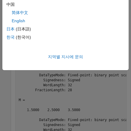
행렬을 생성하고 각 열의 평균을 계산합니다.
는 워드 길이가
A
中国
32비트이고 최적 정밀도의 소수부 길이가 28비트인 부호
있는
객체입니다.
简体中文
fi
English
A = fi([0 1 2; 3 4 5],1,32);

日本
(日本語)
M = mean(A)
한국
(한국어)
A = 

지역별 지사에 문의
     0     1     2

     3     4     5

          DataTypeMode: Fixed-point: binary point scali
            Signedness: Signed

            WordLength: 32

        FractionLength: 28

M = 

    1.5000    2.5000    3.5000

          DataTypeMode: Fixed-point: binary point scali
            Signedness: Signed

            WordLength: 32
