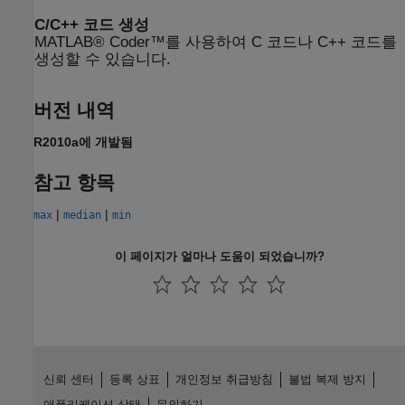
C/C++ 코드 생성
MATLAB® Coder™를 사용하여 C 코드나 C++ 코드를
생성할 수 있습니다.
버전 내역
R2010a에 개발됨
참고 항목
|
|
max
median
min
이 페이지가 얼마나 도움이 되었습니까?
신뢰 센터
등록 상표
개인정보 취급방침
불법 복제 방지
애플리케이션 상태
문의하기