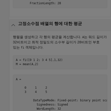
        FractionLength: 28
고정소수점 배열의 행에 대한 평균
행렬을 생성하고 각 행의 평균을 계산합니다.
는 워드 길이가
A
32비트이고 최적 정밀도의 소수부 길이가 28비트인 부호
있는
객체입니다.
fi
A = fi([0 1 2; 3 4 5],1,32)

M = mean(A,2)
A = 

     0     1     2

     3     4     5

          DataTypeMode: Fixed-point: binary point scali
            Signedness: Signed

            WordLength: 32
