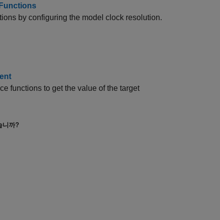
 Functions
ions by configuring the model clock resolution.
ent
e functions to get the value of the target
습니까?