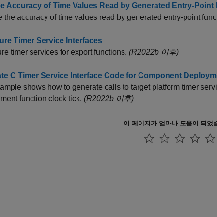
e Accuracy of Time Values Read by Generated Entry-Point
 the accuracy of time values read by generated entry-point funct
ure Timer Service Interfaces
re timer services for export functions.
(R2022b 이후)
te C Timer Service Interface Code for Component Deploym
ample shows how to generate calls to target platform timer servic
ment function clock tick.
(R2022b 이후)
이 페이지가 얼마나 도움이 되었