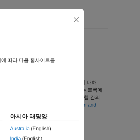
 여기를 클릭하십시오.
역에 따라 다음 웹사이트를
대 시간이나 경과 시간을 요청하는 블록에 대해
 시작된 순간부터 절대 시간을 사용하는 블록에
다.
경과 시간
은 한 블록의 두 연속된 실행 간의
대한 자세한 내용은
Timer Representation and
아시아 태평양
Australia
(English)
India
(English)