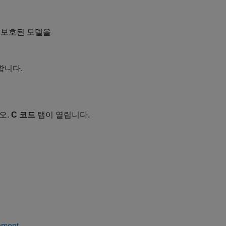
 보호된 모델을
합니다.
오.
C 코드
탭이 열립니다.
nment