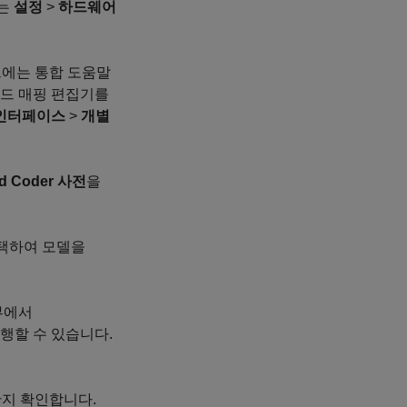
는
설정
>
하드웨어
브에는 통합 도움말
코드 매핑 편집기를
인터페이스
>
개별
d Coder 사전
을
택하여 모델을
뷰에서
행할 수 있습니다.
지 확인합니다.