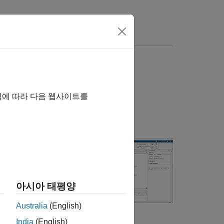
 여기를 클릭하십시오.
역에 따라 다음 웹사이트를
른 C 및 C++ 코드 생성
터 C 또는 C++
한 제어를 위한
아시아 태평양
면 툴스트립에
C
작업 그룹을
Australia
(English)
India
(English)