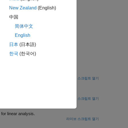
New Zealand
(English)
中国
简体中文
English
日本
(日本語)
한국
(한국어)
라이브 스크립트 열기
etry and coefficient data.
라이브 스크립트 열기
ity Analysis
Convert a fixed-wing aircraft to a linear time invariant (LTI) state-space model for linear analysis.
라이브 스크립트 열기