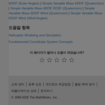
6DOF (Euler Angles)
|
Simple Variable Mass 6DOF (Quaternion)
|
Simple Variable Mass 6DOF ECEF (Quaternion)
|
Simple
Variable Mass 6DOF Wind (Quaternion)
|
Simple Variable Mass
6DOF Wind (Wind Angles)
도움말 항목
Helicopter Modeling and Simulation
Fundamental Coordinate System Concepts
이 페이지가 얼마나 도움이 되었습니까?
신뢰 센터
등록 상표
개인정보 취급방침
불법 복제 방지
애플리케이션 상태
문의하기
© 1994-2026 The MathWorks, Inc.