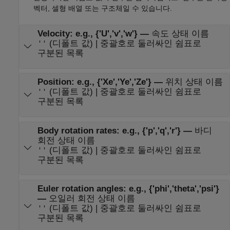
벡터, 셀형 배열 또는 구조체일 수 있습니다.
Velocity: e.g., {'U','v','w'}
—
속도 상태 이름
(디폴트 값) | 중괄호로 둘러싸인 쉼표로
''
구분된 목록
Position: e.g., {'Xe','Ye','Ze'}
—
위치 상태 이름
(디폴트 값) | 중괄호로 둘러싸인 쉼표로
''
구분된 목록
Body rotation rates: e.g., {'p','q','r'}
—
바디
회전 상태 이름
(디폴트 값) | 중괄호로 둘러싸인 쉼표로
''
구분된 목록
Euler rotation angles: e.g., {'phi','theta','psi'}
—
오일러 회전 상태 이름
(디폴트 값) | 중괄호로 둘러싸인 쉼표로
''
구분된 목록