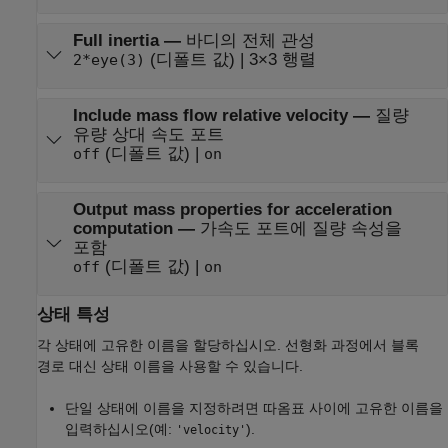
Full inertia
—
바디의 전체 관성
(디폴트 값) | 3×3 행렬
2*eye(3)
Include mass flow relative velocity
—
질량
유량 상대 속도 포트
(디폴트 값) |
off
on
Output mass properties for acceleration
computation
—
가속도 포트에 질량 속성을
포함
(디폴트 값) |
off
on
상태 특성
각 상태에 고유한 이름을 할당하십시오. 선형화 과정에서 블록
경로 대신 상태 이름을 사용할 수 있습니다.
단일 상태에 이름을 지정하려면 따옴표 사이에 고유한 이름을
입력하십시오(예:
).
'velocity'