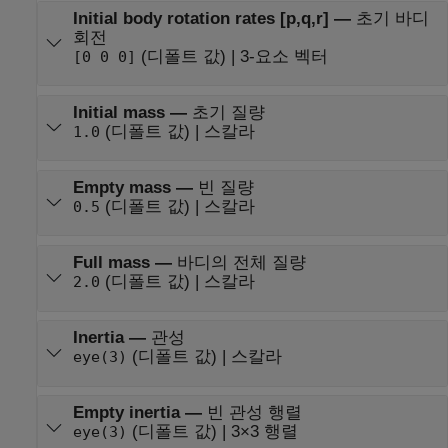
Initial body rotation rates [p,q,r]
—
초기 바디
회전
(디폴트 값) | 3-요소 벡터
[0 0 0]
Initial mass
—
초기 질량
(디폴트 값) | 스칼라
1.0
Empty mass
—
빈 질량
(디폴트 값) | 스칼라
0.5
Full mass
—
바디의 전체 질량
(디폴트 값) | 스칼라
2.0
Inertia
—
관성
(디폴트 값) | 스칼라
eye(3)
Empty inertia
—
빈 관성 행렬
(디폴트 값) | 3×3 행렬
eye(3)