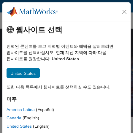
콘텐츠로 바로 가기
MathWorks Store
웹사이트 선택
번역된 콘텐츠를 보고 지역별 이벤트와 혜택을 살펴보려면
웹사이트를 선택하십시오. 현재 계신 지역에 따라 다음
MATLAB for Data Processing and
웹사이트를 권장합니다:
United States
Visualization: 교육과정 일정
United States
교육과정 세부 정보 보기
또한 다음 목록에서 웹사이트를 선택하실 수도 있습니다.
미주
América Latina
(Español)
Canada
(English)
United States
(English)